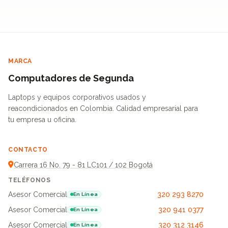
MARCA
Computadores de Segunda
Laptops y equipos corporativos usados y
reacondicionados en Colombia. Calidad empresarial para
tu empresa u oficina.
CONTACTO
Carrera 16 No. 79 - 81 LC101 / 102 Bogotá
TELÉFONOS
Asesor Comercial
320 293 8270
En Línea
Asesor Comercial
320 941 0377
En Línea
Asesor Comercial
320 312 3146
En Línea