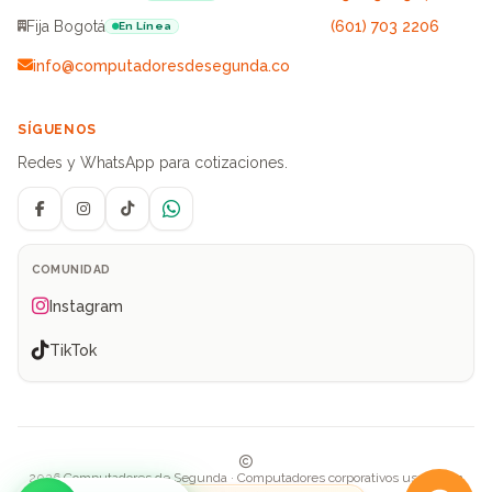
Fija Bogotá
(601) 703 2206
En Línea
info@computadoresdesegunda.co
SÍGUENOS
Redes y WhatsApp para cotizaciones.
Facebook
Instagram
TikTok
WhatsApp
COMUNIDAD
Instagram
TikTok
2026 Computadores de Segunda · Computadores corporativos usados en