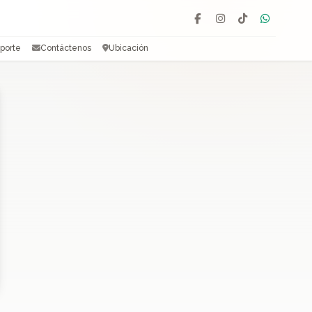
Facebook
Instagram
TikTok
WhatsAp
porte
Contáctenos
Ubicación