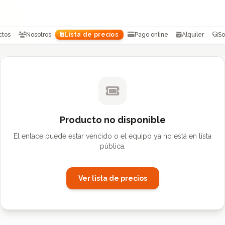
ctos
Nosotros
Lista de precios
Pago online
Alquiler
So
Producto no disponible
El enlace puede estar vencido o el equipo ya no está en lista
pública.
Ver lista de precios