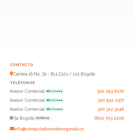
CONTACTO
Carrera 16 No. 79 - 81 LC101 / 102 Bogotá
TELÉFONOS
Asesor Comercial
320 293 8270
En Línea
Asesor Comercial
320 941 0377
En Línea
Asesor Comercial
320 312 3146
En Línea
Fija Bogotá
(601) 703 2206
Offline
info@computadoresdesegunda.co