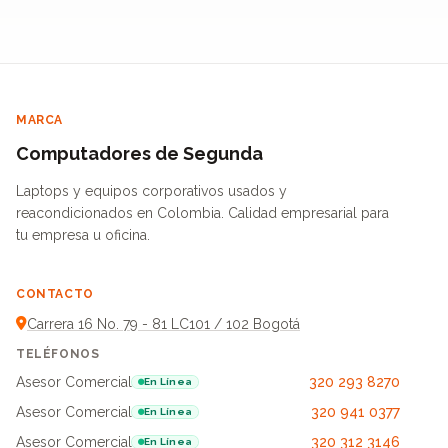
MARCA
Computadores de Segunda
Laptops y equipos corporativos usados y
reacondicionados en Colombia. Calidad empresarial para
tu empresa u oficina.
CONTACTO
Carrera 16 No. 79 - 81 LC101 / 102 Bogotá
TELÉFONOS
Asesor Comercial
320 293 8270
En Línea
Asesor Comercial
320 941 0377
En Línea
Asesor Comercial
320 312 3146
En Línea