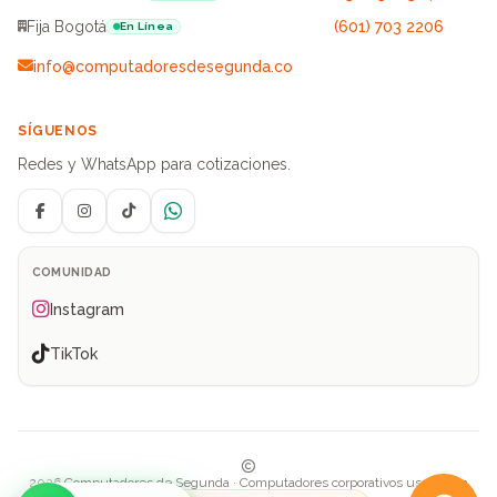
Fija Bogotá
(601) 703 2206
En Línea
info@computadoresdesegunda.co
SÍGUENOS
Redes y WhatsApp para cotizaciones.
Facebook
Instagram
TikTok
WhatsApp
COMUNIDAD
Instagram
TikTok
2026 Computadores de Segunda · Computadores corporativos usados en