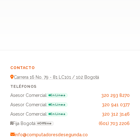
CONTACTO
Carrera 16 No. 79 - 81 LC101 / 102 Bogotá
TELÉFONOS
Asesor Comercial
320 293 8270
En Línea
Asesor Comercial
320 941 0377
En Línea
Asesor Comercial
320 312 3146
En Línea
Fija Bogotá
(601) 703 2206
Offline
info@computadoresdesegunda.co