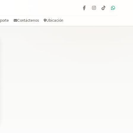
Facebook
Instagram
TikTok
WhatsAp
porte
Contáctenos
Ubicación