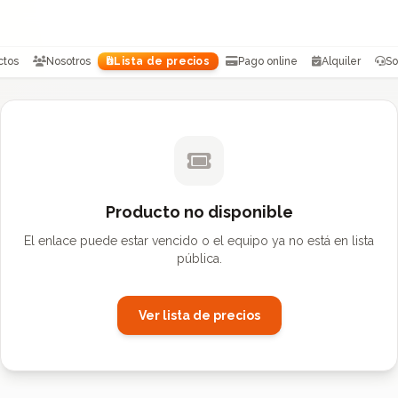
ctos
Nosotros
Lista de precios
Pago online
Alquiler
So
Producto no disponible
El enlace puede estar vencido o el equipo ya no está en lista
pública.
Ver lista de precios