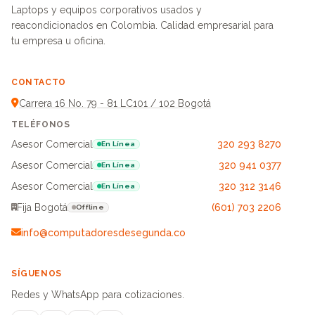
Laptops y equipos corporativos usados y
reacondicionados en Colombia. Calidad empresarial para
tu empresa u oficina.
CONTACTO
Carrera 16 No. 79 - 81 LC101 / 102 Bogotá
TELÉFONOS
Asesor Comercial
320 293 8270
En Línea
Asesor Comercial
320 941 0377
En Línea
Asesor Comercial
320 312 3146
En Línea
Fija Bogotá
(601) 703 2206
Offline
info@computadoresdesegunda.co
SÍGUENOS
Redes y WhatsApp para cotizaciones.