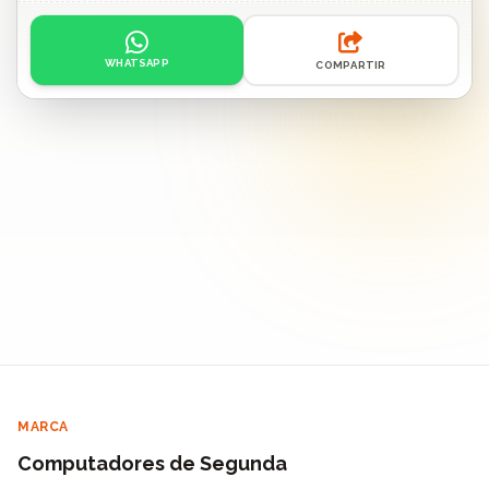
Acciones: contacto por WhatsApp o compartir enlace.
WHATSAPP
COMPARTIR
MARCA
Computadores de Segunda