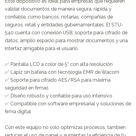
Este dispositivo es ideal para empresas que requieren 
validar documentos de manera segura, rápida y 
confiable, como bancos, notarías, compañías de 
seguros, retail y entidades gubernamentales. El STU-
540 cuenta con conexión USB, soporte para cifrado de 
datos, amplio espacio para mostrar documentos y una 
interfaz amigable para el usuario.

✅ Pantalla LCD a color de 5” con alta resolución

✅ Lápiz sin batería con tecnología EMR de Wacom

✅ Soporte para cifrado AES/RSA para máxima 
seguridad en firmas

✅ Diseño robusto y confiable para uso intensivo

✅ Compatible con software empresarial y soluciones de 
firma digital

Con este equipo no solo optimizas procesos, también 
reduces el uso de papel y aumentas la eficiencia de tu 