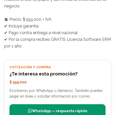
negocio.

💲 Precio: $399.000 + IVA

✔ Incluye garantía

✔ Pago contra entrega a nivel nacional

✔ Por la compra recibes GRATIS Licencia Software SRM 
por 1 año
COTIZACIÓN Y COMPRA
¿Te interesa esta promoción?
$ 399.000
Escríbenos por WhatsApp o llámanos. También puedes
pagar en línea o solicitar información por correo.
WhatsApp — respuesta rápida