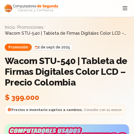
Saltar al contenido
Inicio
/
Promociones
/
Wacom STU-540 | Tableta de Firmas Digitales Color LCD –
Precio Colombia
Promoción
2 de sept de 2025
Wacom STU-540 | Tableta de
Firmas Digitales Color LCD –
Precio Colombia
$ 399.000
Precios e inventario sujetos a cambios.
Consulte con su asesor