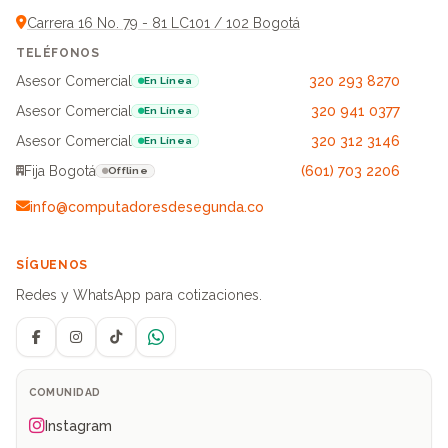
Carrera 16 No. 79 - 81 LC101 / 102 Bogotá
TELÉFONOS
Asesor Comercial
320 293 8270
En Línea
Asesor Comercial
320 941 0377
En Línea
Asesor Comercial
320 312 3146
En Línea
Fija Bogotá
(601) 703 2206
Offline
info@computadoresdesegunda.co
SÍGUENOS
Redes y WhatsApp para cotizaciones.
Facebook
Instagram
TikTok
WhatsApp
COMUNIDAD
Instagram