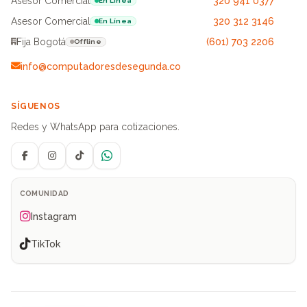
Asesor Comercial
320 941 0377
En Línea
Asesor Comercial
320 312 3146
En Línea
Fija Bogotá
(601) 703 2206
Offline
info@computadoresdesegunda.co
SÍGUENOS
Redes y WhatsApp para cotizaciones.
Facebook
Instagram
TikTok
WhatsApp
COMUNIDAD
Instagram
TikTok