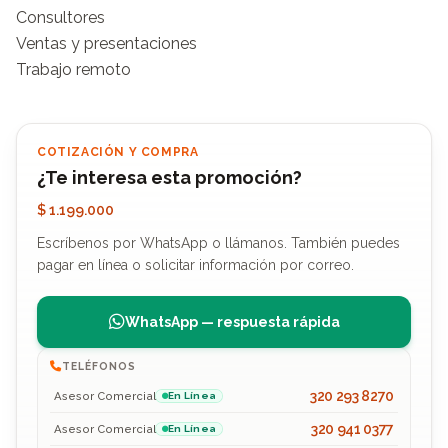
Consultores

Ventas y presentaciones

Trabajo remoto
COTIZACIÓN Y COMPRA
¿Te interesa esta promoción?
$ 1.199.000
Escríbenos por WhatsApp o llámanos. También puedes
pagar en línea o solicitar información por correo.
WhatsApp — respuesta rápida
TELÉFONOS
320 293 8270
Asesor Comercial
En Línea
320 941 0377
Asesor Comercial
En Línea