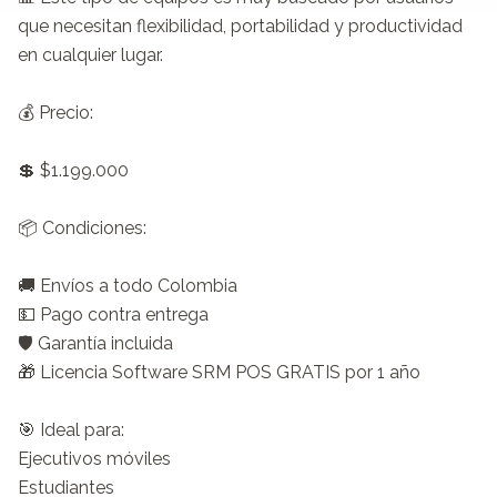
que necesitan flexibilidad, portabilidad y productividad 
en cualquier lugar.

💰 Precio:

💲 $1.199.000 

📦 Condiciones:

🚚 Envíos a todo Colombia

💵 Pago contra entrega

🛡️ Garantía incluida

🎁 Licencia Software SRM POS GRATIS por 1 año

🎯 Ideal para:

Ejecutivos móviles

Estudiantes
