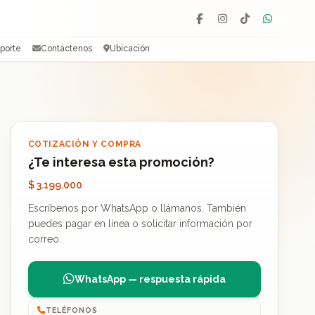
Facebook
Instagram
TikTok
WhatsAp
porte
Contáctenos
Ubicación
COTIZACIÓN Y COMPRA
¿Te interesa esta promoción?
$ 3.199.000
Escríbenos por WhatsApp o llámanos. También
puedes pagar en línea o solicitar información por
correo.
WhatsApp — respuesta rápida
TELÉFONOS