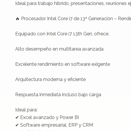
Ideal para trabajo híbrido, presentaciones, reuniones eje
🔥 Procesador Intel Core i7 de 13ª Generación – Rendi
Equipado con Intel Core i7 13th Gen, ofrece:

Alto desempeño en multitarea avanzada

Excelente rendimiento en software exigente

Arquitectura moderna y eficiente

Respuesta inmediata incluso bajo carga

Ideal para:

✔ Excel avanzado y Power BI

✔ Software empresarial, ERP y CRM
