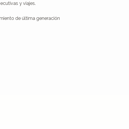
cutivas y viajes.

miento de última generación
