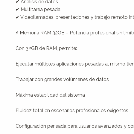
✔ Análisis de datos

✔ Multitarea pesada

✔ Videollamadas, presentaciones y trabajo remoto int
⚡ Memoria RAM 32GB – Potencia profesional sin límite
Con 32GB de RAM, permite:

Ejecutar múltiples aplicaciones pesadas al mismo tie
Trabajar con grandes volúmenes de datos

Máxima estabilidad del sistema

Fluidez total en escenarios profesionales exigentes

Configuración pensada para usuarios avanzados y corp