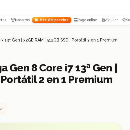
ctos
Nosotros
Lista de precios
Pago online
Alquiler
So
7 13ª Gen | 32GB RAM | 512GB SSD | Portátil 2 en 1 Premium
 Gen 8 Core i7 13ª Gen |
Portátil 2 en 1 Premium
or