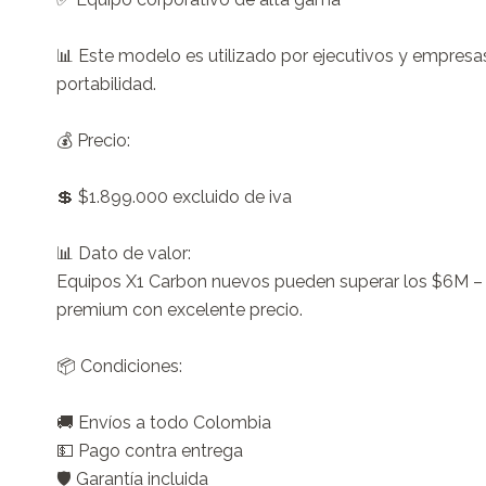
📊 Este modelo es utilizado por ejecutivos y empresa
portabilidad.

💰 Precio:

💲 $1.899.000 excluido de iva

📊 Dato de valor:

Equipos X1 Carbon nuevos pueden superar los $6M – 
premium con excelente precio.

📦 Condiciones:

🚚 Envíos a todo Colombia

💵 Pago contra entrega

🛡️ Garantía incluida
