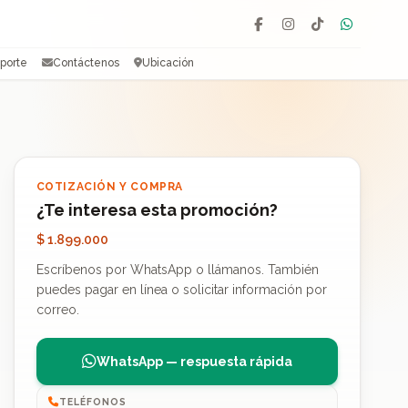
Facebook
Instagram
TikTok
WhatsAp
porte
Contáctenos
Ubicación
COTIZACIÓN Y COMPRA
¿Te interesa esta promoción?
$ 1.899.000
Escríbenos por WhatsApp o llámanos. También
puedes pagar en línea o solicitar información por
correo.
WhatsApp — respuesta rápida
TELÉFONOS