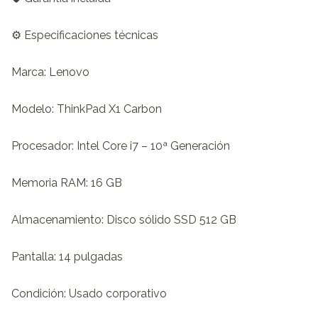
⚙️ Especificaciones técnicas

Marca: Lenovo

Modelo: ThinkPad X1 Carbon

Procesador: Intel Core i7 – 10ª Generación

Memoria RAM: 16 GB

Almacenamiento: Disco sólido SSD 512 GB

Pantalla: 14 pulgadas

Condición: Usado corporativo
