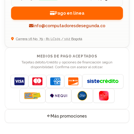
Pago en línea
info@computadoresdesegunda.co
Carrera 16 No. 79 - 81 LC101 / 102 Bogotá
MEDIOS DE PAGO ACEPTADOS
Tarjetas débito/crédito y opciones de financiación según
disponibilidad. Confirma con asesor al cotizar.
Visa
Mastercard
American Express
Discover
Más promociones