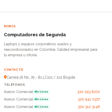
MARCA
Computadores de Segunda
Laptops y equipos corporativos usados y
reacondicionados en Colombia. Calidad empresarial para
tu empresa u oficina.
CONTACTO
Carrera 16 No. 79 - 81 LC101 / 102 Bogotá
TELÉFONOS
Asesor Comercial
320 293 8270
En Línea
Asesor Comercial
320 941 0377
En Línea
Asesor Comercial
320 312 3146
En Línea