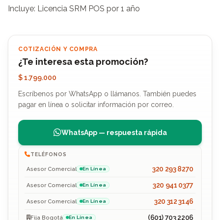
Incluye: Licencia SRM POS por 1 año
COTIZACIÓN Y COMPRA
¿Te interesa esta promoción?
$ 1.799.000
Escríbenos por WhatsApp o llámanos. También puedes
pagar en línea o solicitar información por correo.
WhatsApp — respuesta rápida
TELÉFONOS
320 293 8270
Asesor Comercial
En Línea
320 941 0377
Asesor Comercial
En Línea
320 312 3146
Asesor Comercial
En Línea
(601) 703 2206
Fija Bogotá
En Línea