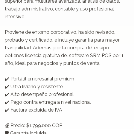
superior para multitarea avanzada, análisis de datos, 
trabajo administrativo, contable y uso profesional 
intensivo.

Proviene de entorno corporativo, ha sido revisado, 
probado y certificado, e incluye garantía para mayor 
tranquilidad. Además, por la compra del equipo 
obtienes licencia gratuita del software SRM POS por 1 
año, ideal para negocios y puntos de venta.

✔️ Portátil empresarial premium

✔️ Ultra liviano y resistente

✔️ Alto desempeño profesional

✔️ Pago contra entrega a nivel nacional

✔️ Factura excluida de IVA

💰 Precio: $1.799.000 COP

🛡️ Garantía incluida
