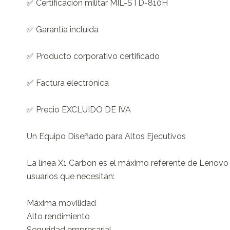
✅ Certificación militar MIL-STD-810H

✅ Garantía incluida

✅ Producto corporativo certificado

✅ Factura electrónica

✅ Precio EXCLUIDO DE IVA

Un Equipo Diseñado para Altos Ejecutivos

La línea X1 Carbon es el máximo referente de Lenovo 
usuarios que necesitan:

Máxima movilidad

Alto rendimiento

Seguridad empresarial
