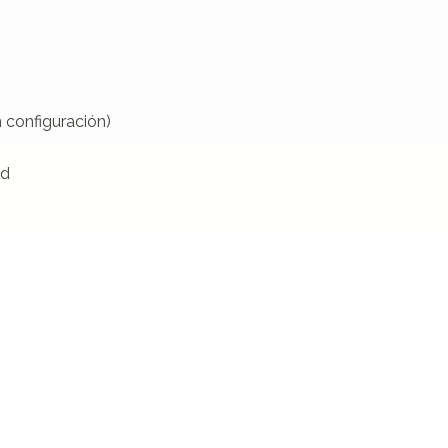
configuración)

d
