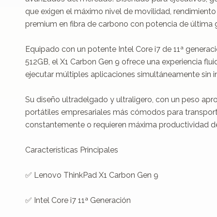
que exigen el máximo nivel de movilidad, rendimiento
premium en fibra de carbono con potencia de última g
Equipado con un potente Intel Core i7 de 11ª gener
512GB, el X1 Carbon Gen 9 ofrece una experiencia fluid
ejecutar múltiples aplicaciones simultáneamente sin in
Su diseño ultradelgado y ultraligero, con un peso apro
portátiles empresariales más cómodos para transportar
constantemente o requieren máxima productividad des
Características Principales

✅ Lenovo ThinkPad X1 Carbon Gen 9

✅ Intel Core i7 11ª Generación
