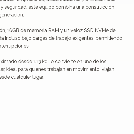
 y seguridad, este equipo combina una construcción 
eneración.

ación, 16GB de memoria RAM y un veloz SSD NVMe de 
a incluso bajo cargas de trabajo exigentes, permitiendo 
terrupciones.

ximado desde 1.13 kg, lo convierte en uno de los 
, ideal para quienes trabajan en movimiento, viajan 
de cualquier lugar.
