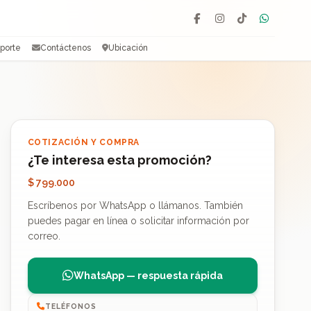
Facebook
Instagram
TikTok
WhatsAp
porte
Contáctenos
Ubicación
COTIZACIÓN Y COMPRA
¿Te interesa esta promoción?
$ 799.000
Escríbenos por WhatsApp o llámanos. También
puedes pagar en línea o solicitar información por
correo.
WhatsApp — respuesta rápida
TELÉFONOS