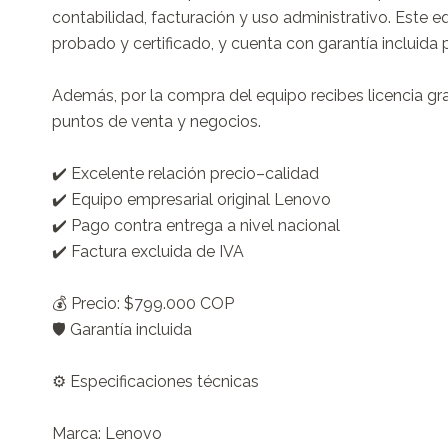
contabilidad, facturación y uso administrativo. Este e
probado y certificado, y cuenta con garantía incluida 
Además, por la compra del equipo recibes licencia gra
puntos de venta y negocios.

✔️ Excelente relación precio–calidad

✔️ Equipo empresarial original Lenovo

✔️ Pago contra entrega a nivel nacional

✔️ Factura excluida de IVA

💰 Precio: $799.000 COP

🛡️ Garantía incluida

⚙️ Especificaciones técnicas

Marca: Lenovo
