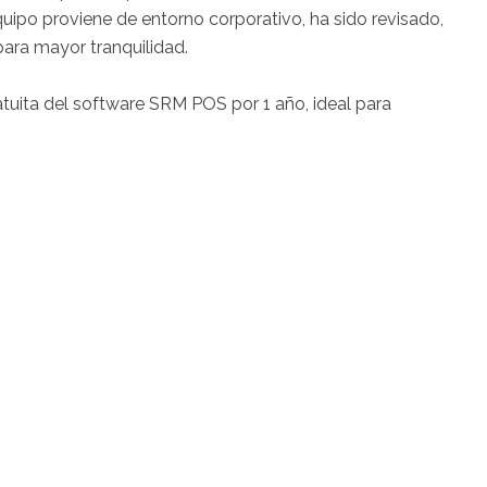
quipo proviene de entorno corporativo, ha sido revisado, 
para mayor tranquilidad.

tuita del software SRM POS por 1 año, ideal para 