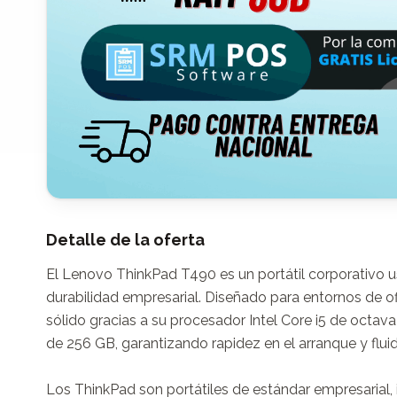
Detalle de la oferta
El Lenovo ThinkPad T490 es un portátil corporativo us
durabilidad empresarial. Diseñado para entornos de o
sólido gracias a su procesador Intel Core i5 de octa
de 256 GB, garantizando rapidez en el arranque y fluidez
Los ThinkPad son portátiles de estándar empresarial, i