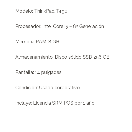
Modelo: ThinkPad T490

Procesador: Intel Core i5 – 8ª Generación

Memoria RAM: 8 GB

Almacenamiento: Disco sólido SSD 256 GB

Pantalla: 14 pulgadas

Condición: Usado corporativo

Incluye: Licencia SRM POS por 1 año