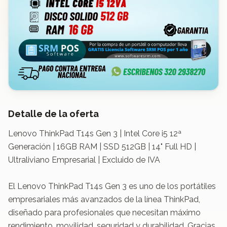
Detalle de la oferta
Lenovo ThinkPad T14s Gen 3 | Intel Core i5 12ª 
Generación | 16GB RAM | SSD 512GB | 14" Full HD | 
Ultraliviano Empresarial | Excluido de IVA

El Lenovo ThinkPad T14s Gen 3 es uno de los portátiles 
empresariales más avanzados de la línea ThinkPad, 
diseñado para profesionales que necesitan máximo 
rendimiento, movilidad, seguridad y durabilidad. Gracias 