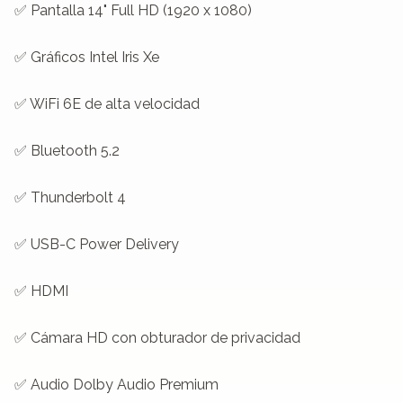
✅ Pantalla 14" Full HD (1920 x 1080)

✅ Gráficos Intel Iris Xe

✅ WiFi 6E de alta velocidad

✅ Bluetooth 5.2

✅ Thunderbolt 4

✅ USB-C Power Delivery

✅ HDMI

✅ Cámara HD con obturador de privacidad

✅ Audio Dolby Audio Premium
