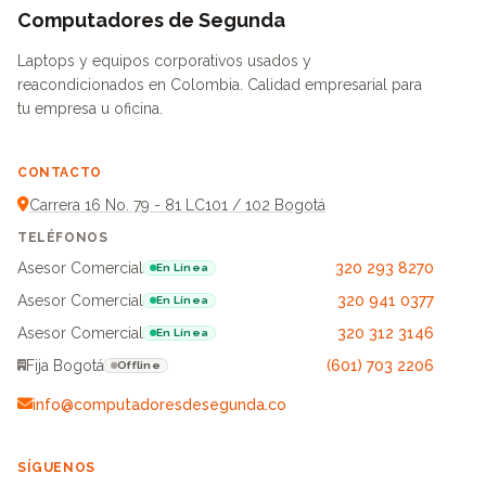
Computadores de Segunda
Laptops y equipos corporativos usados y
reacondicionados en Colombia. Calidad empresarial para
tu empresa u oficina.
CONTACTO
Carrera 16 No. 79 - 81 LC101 / 102 Bogotá
TELÉFONOS
Asesor Comercial
320 293 8270
En Línea
Asesor Comercial
320 941 0377
En Línea
Asesor Comercial
320 312 3146
En Línea
Fija Bogotá
(601) 703 2206
Offline
info@computadoresdesegunda.co
SÍGUENOS