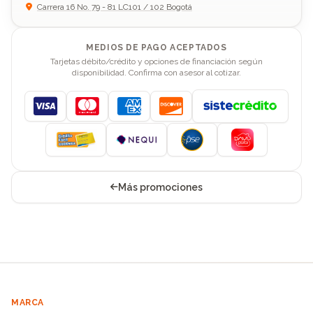
Carrera 16 No. 79 - 81 LC101 / 102 Bogotá
MEDIOS DE PAGO ACEPTADOS
Tarjetas débito/crédito y opciones de financiación según
disponibilidad. Confirma con asesor al cotizar.
Visa
Mastercard
American Express
Discover
Más promociones
MARCA