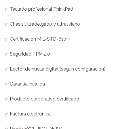
✅ Teclado profesional ThinkPad

✅ Chasis ultradelgado y ultraliviano

✅ Certificación MIL-STD-810H

✅ Seguridad TPM 2.0

✅ Lector de huella digital (según configuración)

✅ Garantía incluida

✅ Producto corporativo certificado

✅ Factura electrónica

✅ Precio EXCLUIDO DE IVA
