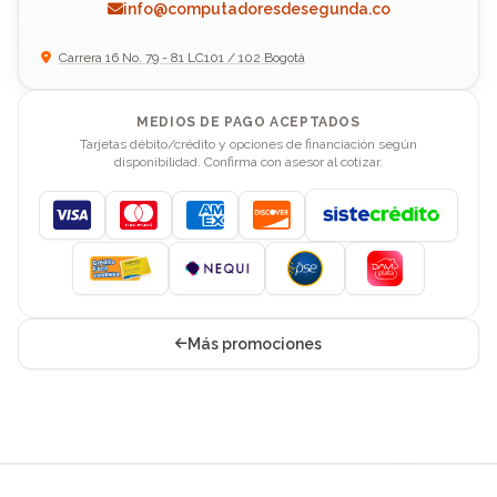
info@computadoresdesegunda.co
Carrera 16 No. 79 - 81 LC101 / 102 Bogotá
MEDIOS DE PAGO ACEPTADOS
Tarjetas débito/crédito y opciones de financiación según
disponibilidad. Confirma con asesor al cotizar.
Visa
Mastercard
American Express
Discover
Más promociones