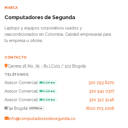
MARCA
Computadores de Segunda
Laptops y equipos corporativos usados y
reacondicionados en Colombia. Calidad empresarial para
tu empresa u oficina.
CONTACTO
Carrera 16 No. 79 - 81 LC101 / 102 Bogotá
TELÉFONOS
Asesor Comercial
320 293 8270
En Línea
Asesor Comercial
320 941 0377
En Línea
Asesor Comercial
320 312 3146
En Línea
Fija Bogotá
(601) 703 2206
Offline
info@computadoresdesegunda.co