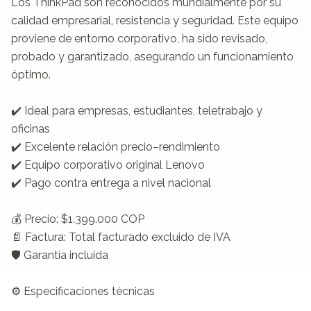
Los ThinkPad son reconocidos mundialmente por su 
calidad empresarial, resistencia y seguridad. Este equipo 
proviene de entorno corporativo, ha sido revisado, 
probado y garantizado, asegurando un funcionamiento 
óptimo.

✔️ Ideal para empresas, estudiantes, teletrabajo y 
oficinas

✔️ Excelente relación precio–rendimiento

✔️ Equipo corporativo original Lenovo

✔️ Pago contra entrega a nivel nacional

💰 Precio: $1.399.000 COP

📄 Factura: Total facturado excluido de IVA

🛡️ Garantía incluida

⚙️ Especificaciones técnicas
