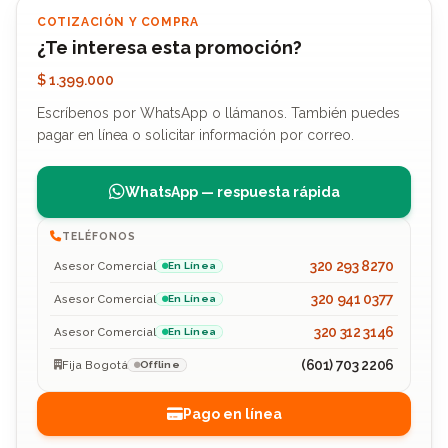
COTIZACIÓN Y COMPRA
¿Te interesa esta promoción?
$ 1.399.000
Escríbenos por WhatsApp o llámanos. También puedes
pagar en línea o solicitar información por correo.
WhatsApp — respuesta rápida
TELÉFONOS
320 293 8270
Asesor Comercial
En Línea
320 941 0377
Asesor Comercial
En Línea
320 312 3146
Asesor Comercial
En Línea
(601) 703 2206
Fija Bogotá
Offline
Pago en línea