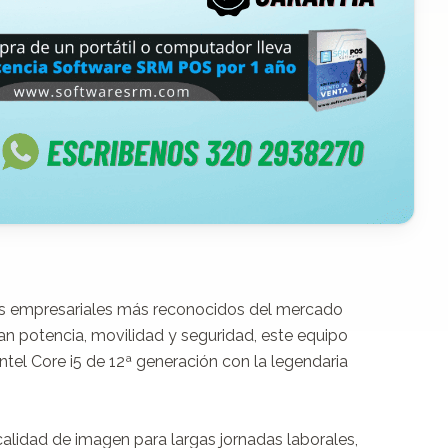
es empresariales más reconocidos del mercado 
n potencia, movilidad y seguridad, este equipo 
el Core i5 de 12ª generación con la legendaria 
alidad de imagen para largas jornadas laborales, 