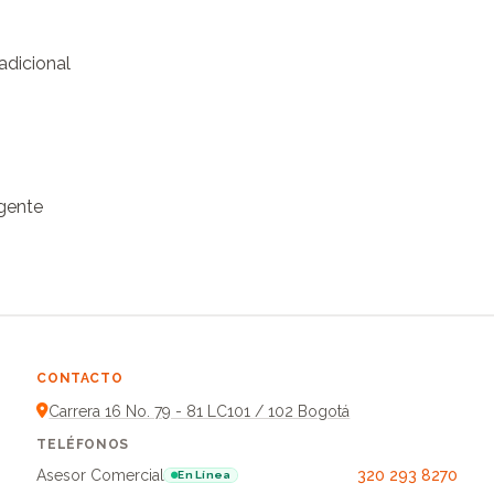
dicional

gente
CONTACTO
Carrera 16 No. 79 - 81 LC101 / 102 Bogotá
TELÉFONOS
Asesor Comercial
320 293 8270
En Línea