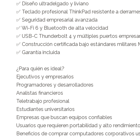
✅ Diseño ultradelgado y liviano

✅ Teclado profesional ThinkPad resistente a derrames
✅ Seguridad empresarial avanzada

✅ Wi-Fi 6 y Bluetooth de alta velocidad

✅ USB-C Thunderbolt 4 y múltiples puertos empresari
✅ Construcción certificada bajo estándares militares
✅ Garantía incluida

¿Para quién es ideal?

Ejecutivos y empresarios

Programadores y desarrolladores

Analistas financieros

Teletrabajo profesional

Estudiantes universitarios

Empresas que buscan equipos confiables

Usuarios que requieren portabilidad y alto rendimiento
Beneficios de comprar computadores corporativos u