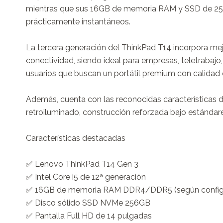
mientras que sus 16GB de memoria RAM y SSD de 256GB
prácticamente instantáneos.

La tercera generación del ThinkPad T14 incorpora mejo
conectividad, siendo ideal para empresas, teletrabajo,
usuarios que buscan un portátil premium con calidad c
Además, cuenta con las reconocidas características 
retroiluminado, construcción reforzada bajo estándare
Características destacadas

✅ Lenovo ThinkPad T14 Gen 3

✅ Intel Core i5 de 12ª generación

✅ 16GB de memoria RAM DDR4/DDR5 (según configu
✅ Disco sólido SSD NVMe 256GB

✅ Pantalla Full HD de 14 pulgadas
