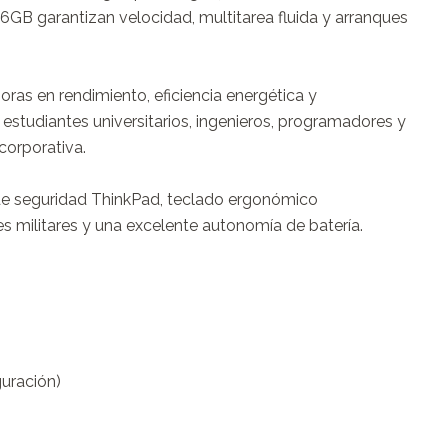
 garantizan velocidad, multitarea fluida y arranques 
ras en rendimiento, eficiencia energética y 
 estudiantes universitarios, ingenieros, programadores y 
orporativa.

de seguridad ThinkPad, teclado ergonómico 
s militares y una excelente autonomía de batería.

ración)
