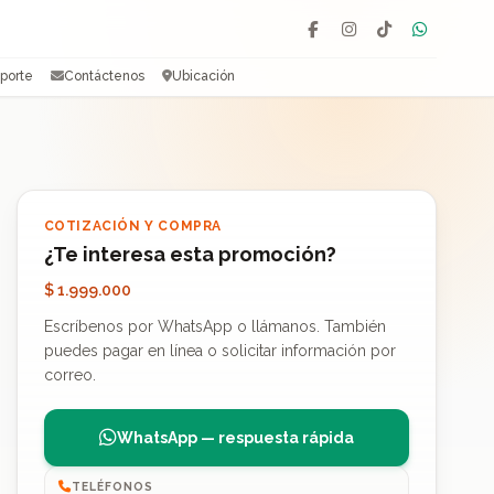
Facebook
Instagram
TikTok
WhatsAp
porte
Contáctenos
Ubicación
COTIZACIÓN Y COMPRA
¿Te interesa esta promoción?
$ 1.999.000
Escríbenos por WhatsApp o llámanos. También
puedes pagar en línea o solicitar información por
correo.
WhatsApp — respuesta rápida
TELÉFONOS