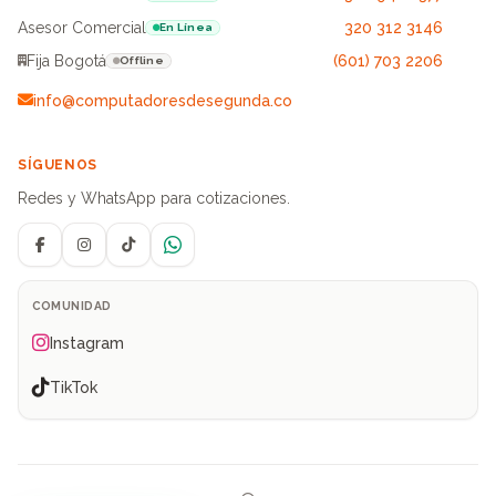
Asesor Comercial
320 312 3146
En Línea
Fija Bogotá
(601) 703 2206
Offline
info@computadoresdesegunda.co
SÍGUENOS
Redes y WhatsApp para cotizaciones.
Facebook
Instagram
TikTok
WhatsApp
COMUNIDAD
Instagram
TikTok