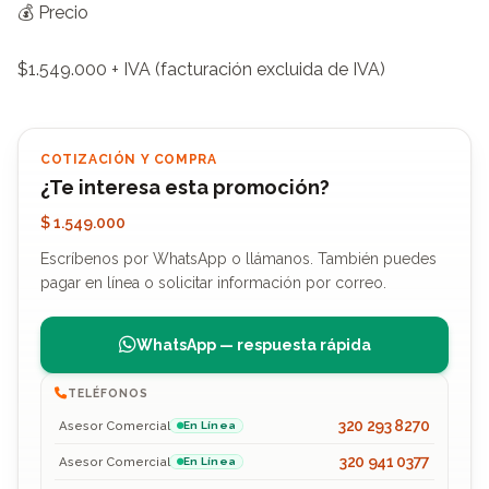
💰 Precio

$1.549.000 + IVA (facturación excluida de IVA)
COTIZACIÓN Y COMPRA
¿Te interesa esta promoción?
$ 1.549.000
Escríbenos por WhatsApp o llámanos. También puedes
pagar en línea o solicitar información por correo.
WhatsApp — respuesta rápida
TELÉFONOS
320 293 8270
Asesor Comercial
En Línea
320 941 0377
Asesor Comercial
En Línea