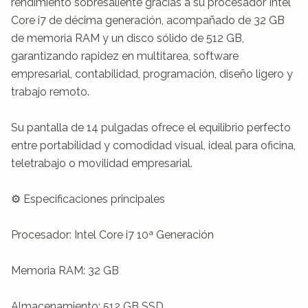
rendimiento sobresaliente gracias a su procesador Intel 
Core i7 de décima generación, acompañado de 32 GB 
de memoria RAM y un disco sólido de 512 GB, 
garantizando rapidez en multitarea, software 
empresarial, contabilidad, programación, diseño ligero y 
trabajo remoto.

Su pantalla de 14 pulgadas ofrece el equilibrio perfecto 
entre portabilidad y comodidad visual, ideal para oficina, 
teletrabajo o movilidad empresarial.

⚙️ Especificaciones principales

Procesador: Intel Core i7 10ª Generación

Memoria RAM: 32 GB

Almacenamiento: 512 GB SSD
