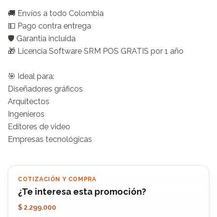
🚚 Envíos a todo Colombia

💵 Pago contra entrega

🛡️ Garantía incluida

🎁 Licencia Software SRM POS GRATIS por 1 año

🎯 Ideal para:

Diseñadores gráficos

Arquitectos

Ingenieros

Editores de video

Empresas tecnológicas
COTIZACIÓN Y COMPRA
¿Te interesa esta promoción?
$ 2.299.000