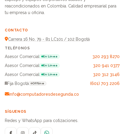
reacondicionados en Colombia. Calidad empresarial para
tu empresa u oficina.
CONTACTO
Carrera 16 No. 79 - 81 LC101 / 102 Bogotá
TELÉFONOS
Asesor Comercial
320 293 8270
En Línea
Asesor Comercial
320 941 0377
En Línea
Asesor Comercial
320 312 3146
En Línea
Fija Bogotá
(601) 703 2206
Offline
info@computadoresdesegunda.co
SÍGUENOS
Redes y WhatsApp para cotizaciones.