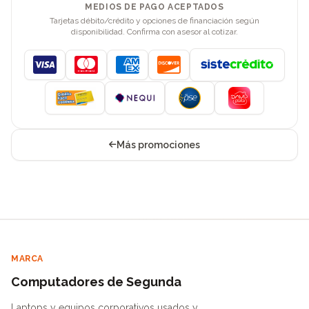
MEDIOS DE PAGO ACEPTADOS
Tarjetas débito/crédito y opciones de financiación según
disponibilidad. Confirma con asesor al cotizar.
Visa
Mastercard
American Express
Discover
Más promociones
MARCA
Computadores de Segunda
Laptops y equipos corporativos usados y