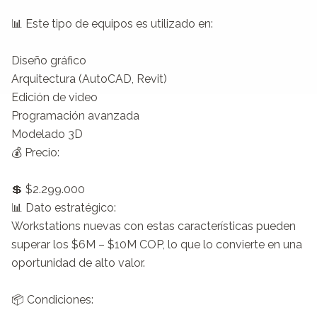
📊 Este tipo de equipos es utilizado en:

Diseño gráfico

Arquitectura (AutoCAD, Revit)

Edición de video

Programación avanzada

Modelado 3D

💰 Precio:

💲 $2.299.000

📊 Dato estratégico:

Workstations nuevas con estas características pueden 
superar los $6M – $10M COP, lo que lo convierte en una 
oportunidad de alto valor.

📦 Condiciones:
