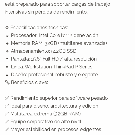
está preparado para soportar cargas de trabajo 
intensivas sin pérdida de rendimiento.

⚙️ Especificaciones técnicas:

🔹 Procesador: Intel Core i7 11ª generación

🔹 Memoria RAM: 32GB (multitarea avanzada)

🔹 Almacenamiento: 512GB SSD

🔹 Pantalla: 15.6” Full HD / alta resolución

🔹 Línea: Workstation ThinkPad P Series

🔹 Diseño: profesional, robusto y elegante

🚀 Beneficios clave:

✅ Rendimiento superior para software pesado

✅ Ideal para diseño, arquitectura y edición

✅ Multitarea extrema (32GB RAM)

✅ Equipo corporativo de alto nivel

✅ Mayor estabilidad en procesos exigentes
