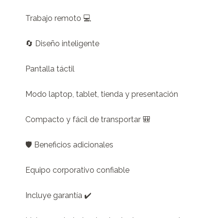
Trabajo remoto 💻

🔄 Diseño inteligente

Pantalla táctil

Modo laptop, tablet, tienda y presentación

Compacto y fácil de transportar 🎒

🛡️ Beneficios adicionales

Equipo corporativo confiable

Incluye garantía ✔️
