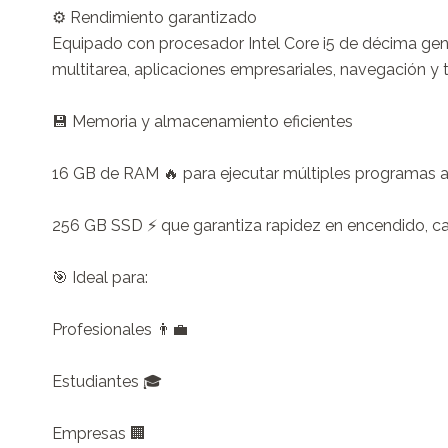
⚙️ Rendimiento garantizado

Equipado con procesador Intel Core i5 de décima gen
multitarea, aplicaciones empresariales, navegación y tra
💾 Memoria y almacenamiento eficientes

16 GB de RAM 🔥 para ejecutar múltiples programas 
256 GB SSD ⚡ que garantiza rapidez en encendido, car
🎯 Ideal para:

Profesionales 👨‍💼

Estudiantes 🎓

Empresas 🏢
