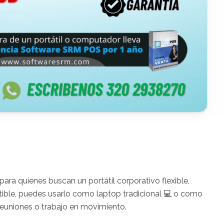
ra quienes buscan un portátil corporativo flexible, 
rtible, puedes usarlo como laptop tradicional 💻 o como 
euniones o trabajo en movimiento.
