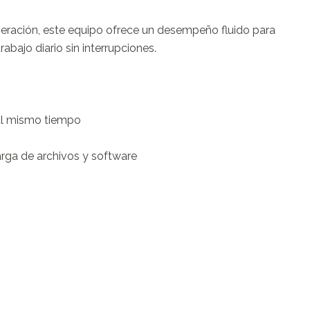
eración, este equipo ofrece un desempeño fluido para 
bajo diario sin interrupciones.

al mismo tiempo

ga de archivos y software
