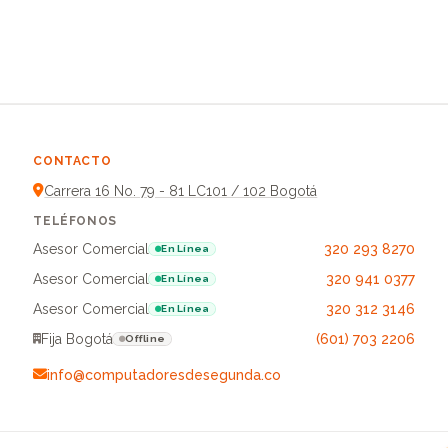
CONTACTO
Carrera 16 No. 79 - 81 LC101 / 102 Bogotá
TELÉFONOS
Asesor Comercial
320 293 8270
En Línea
Asesor Comercial
320 941 0377
En Línea
Asesor Comercial
320 312 3146
En Línea
Fija Bogotá
(601) 703 2206
Offline
info@computadoresdesegunda.co