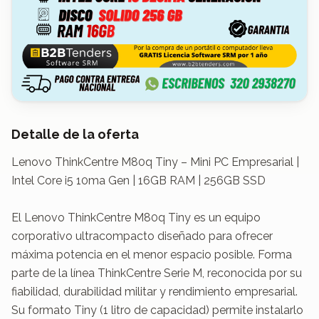
Detalle de la oferta
Lenovo ThinkCentre M80q Tiny – Mini PC Empresarial | 
Intel Core i5 10ma Gen | 16GB RAM | 256GB SSD

El Lenovo ThinkCentre M80q Tiny es un equipo 
corporativo ultracompacto diseñado para ofrecer 
máxima potencia en el menor espacio posible. Forma 
parte de la línea ThinkCentre Serie M, reconocida por su 
fiabilidad, durabilidad militar y rendimiento empresarial.

Su formato Tiny (1 litro de capacidad) permite instalarlo 