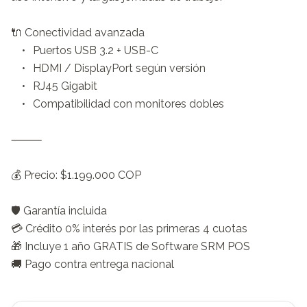
🔌 Conectividad avanzada

	•	Puertos USB 3.2 + USB-C

	•	HDMI / DisplayPort según versión

	•	RJ45 Gigabit

	•	Compatibilidad con monitores dobles

⸻

💰 Precio: $1.199.000 COP

🛡️ Garantía incluida

💳 Crédito 0% interés por las primeras 4 cuotas

🎁 Incluye 1 año GRATIS de Software SRM POS

🚚 Pago contra entrega nacional