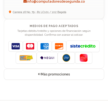
info@computadoresdesegunda.co
Carrera 16 No. 79 - 81 LC101 / 102 Bogotá
MEDIOS DE PAGO ACEPTADOS
Tarjetas débito/crédito y opciones de financiación según
disponibilidad. Confirma con asesor al cotizar.
Visa
Mastercard
American Express
Discover
Más promociones