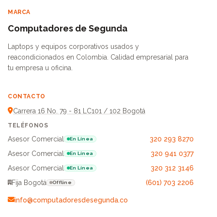
MARCA
Computadores de Segunda
Laptops y equipos corporativos usados y
reacondicionados en Colombia. Calidad empresarial para
tu empresa u oficina.
CONTACTO
Carrera 16 No. 79 - 81 LC101 / 102 Bogotá
TELÉFONOS
Asesor Comercial
320 293 8270
En Línea
Asesor Comercial
320 941 0377
En Línea
Asesor Comercial
320 312 3146
En Línea
Fija Bogotá
(601) 703 2206
Offline
info@computadoresdesegunda.co