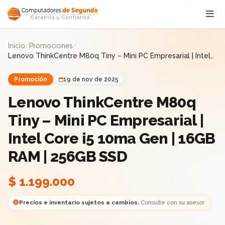
Saltar al contenido
Inicio
/
Promociones
/
Lenovo ThinkCentre M80q Tiny – Mini PC Empresarial | Intel
Core i5 10ma Gen | 16GB RAM | 256GB SSD
Promoción
19 de nov de 2025
Lenovo ThinkCentre M80q
Tiny – Mini PC Empresarial |
Intel Core i5 10ma Gen | 16GB
RAM | 256GB SSD
$ 1.199.000
Precios e inventario sujetos a cambios.
Consulte con su asesor