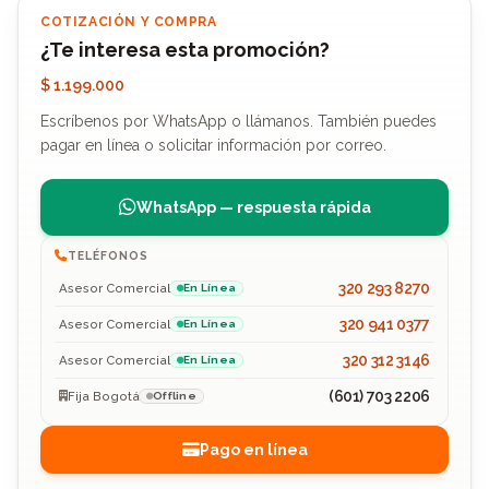
COTIZACIÓN Y COMPRA
¿Te interesa esta promoción?
$ 1.199.000
Escríbenos por WhatsApp o llámanos. También puedes
pagar en línea o solicitar información por correo.
WhatsApp — respuesta rápida
TELÉFONOS
320 293 8270
Asesor Comercial
En Línea
320 941 0377
Asesor Comercial
En Línea
320 312 3146
Asesor Comercial
En Línea
(601) 703 2206
Fija Bogotá
Offline
Pago en línea