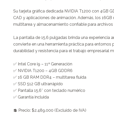
Su tarjeta gráfica dedicada NVIDIA T1200 con 4GB GDD
CAD y aplicaciones de animación. Además, los 16GB
multitarea y almacenamiento confiable para archivos 
La pantalla de 15,6 pulgadas brinda una experiencia 
convierte en una herramienta práctica para entornos p
durabilidad y resistencia para el trabajo empresarial m
✅ Intel Core i9 – 11ª Generación

✅ NVIDIA T1200 – 4GB GDDR6

✅ 16 GB RAM DDR4 – multitarea fluida

✅ SSD 512 GB ultrarrápido

✅ Pantalla 15,6″ con teclado numérico

✅ Garantía incluida

💲 Precio: $2.489.000 (Excluido de IVA)
