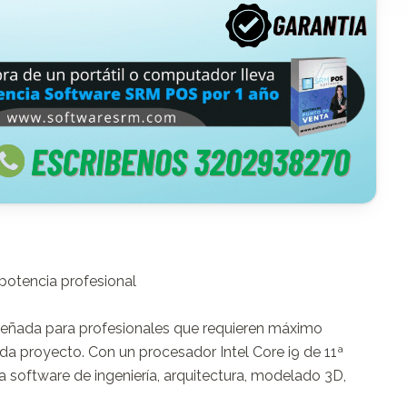
otencia profesional

señada para profesionales que requieren máximo 
da proyecto. Con un procesador Intel Core i9 de 11ª 
 software de ingeniería, arquitectura, modelado 3D, 