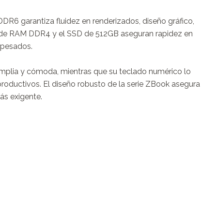
R6 garantiza fluidez en renderizados, diseño gráfico, 
 de RAM DDR4 y el SSD de 512GB aseguran rapidez en 
pesados.

amplia y cómoda, mientras que su teclado numérico lo 
roductivos. El diseño robusto de la serie ZBook asegura 
ás exigente.
