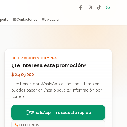
Facebook
Instagram
TikTok
WhatsAp
porte
Contáctenos
Ubicación
COTIZACIÓN Y COMPRA
¿Te interesa esta promoción?
$ 2.489.000
Escríbenos por WhatsApp o llámanos. También
puedes pagar en línea o solicitar información por
correo.
WhatsApp — respuesta rápida
TELÉFONOS