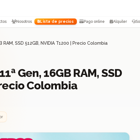
ctos
Nosotros
Lista de precios
Pago online
Alquiler
So
B RAM, SSD 512GB, NVIDIA T1200 | Precio Colombia
 11ª Gen, 16GB RAM, SSD
Precio Colombia
or