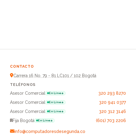
CONTACTO
Carrera 16 No. 79 - 81 LC101 / 102 Bogotá
TELÉFONOS
Asesor Comercial
320 293 8270
En Línea
Asesor Comercial
320 941 0377
En Línea
Asesor Comercial
320 312 3146
En Línea
Fija Bogotá
(601) 703 2206
En Línea
info@computadoresdesegunda.co