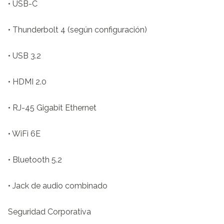
• USB-C

• Thunderbolt 4 (según configuración)

• USB 3.2

• HDMI 2.0

• RJ-45 Gigabit Ethernet

• WiFi 6E

• Bluetooth 5.2

• Jack de audio combinado

Seguridad Corporativa
