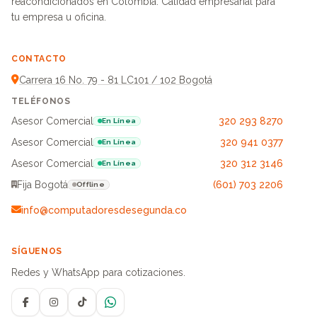
reacondicionados en Colombia. Calidad empresarial para
tu empresa u oficina.
CONTACTO
Carrera 16 No. 79 - 81 LC101 / 102 Bogotá
TELÉFONOS
Asesor Comercial
320 293 8270
En Línea
Asesor Comercial
320 941 0377
En Línea
Asesor Comercial
320 312 3146
En Línea
Fija Bogotá
(601) 703 2206
Offline
info@computadoresdesegunda.co
SÍGUENOS
Redes y WhatsApp para cotizaciones.
Facebook
Instagram
TikTok
WhatsApp