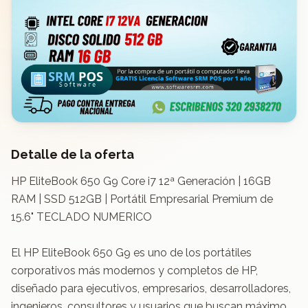
Detalle de la oferta
HP EliteBook 650 G9 Core i7 12ª Generación | 16GB 
RAM | SSD 512GB | Portátil Empresarial Premium de 
15.6" TECLADO NUMERICO

El HP EliteBook 650 G9 es uno de los portátiles 
corporativos más modernos y completos de HP, 
diseñado para ejecutivos, empresarios, desarrolladores, 
ingenieros, consultores y usuarios que buscan máximo 