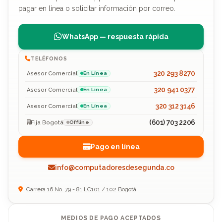
pagar en línea o solicitar información por correo.
WhatsApp — respuesta rápida
TELÉFONOS
320 293 8270
Asesor Comercial
En Línea
320 941 0377
Asesor Comercial
En Línea
320 312 3146
Asesor Comercial
En Línea
(601) 703 2206
Fija Bogotá
Offline
Pago en línea
info@computadoresdesegunda.co
Carrera 16 No. 79 - 81 LC101 / 102 Bogotá
MEDIOS DE PAGO ACEPTADOS