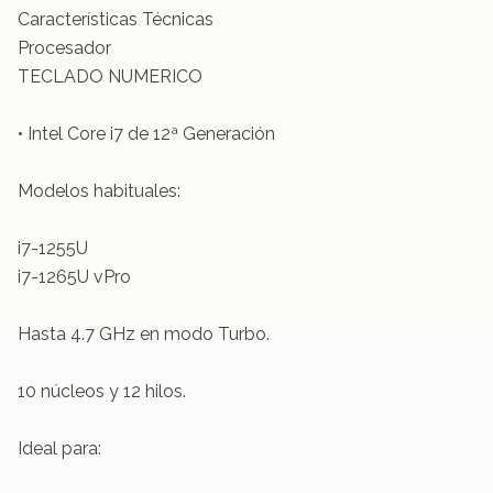
Características Técnicas

Procesador

TECLADO NUMERICO

• Intel Core i7 de 12ª Generación

Modelos habituales:

i7-1255U

i7-1265U vPro

Hasta 4.7 GHz en modo Turbo.

10 núcleos y 12 hilos.

Ideal para:
