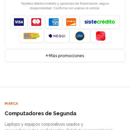
Tarjetas débito/crédito y opciones de financiación según
disponibilidad. Confirma con asesor al cotizar.
Visa
Mastercard
American Express
Discover
Más promociones
MARCA
Computadores de Segunda
Laptops y equipos corporativos usados y