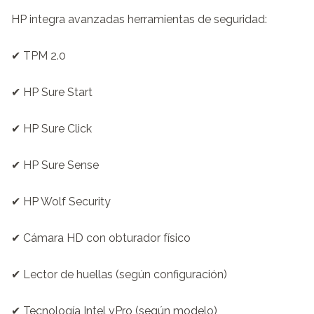
HP integra avanzadas herramientas de seguridad:

✔ TPM 2.0

✔ HP Sure Start

✔ HP Sure Click

✔ HP Sure Sense

✔ HP Wolf Security

✔ Cámara HD con obturador físico

✔ Lector de huellas (según configuración)

✔ Tecnología Intel vPro (según modelo)
