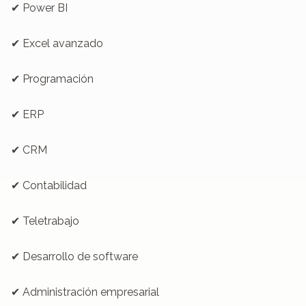
✔ Power BI

✔ Excel avanzado

✔ Programación

✔ ERP

✔ CRM

✔ Contabilidad

✔ Teletrabajo

✔ Desarrollo de software

✔ Administración empresarial
