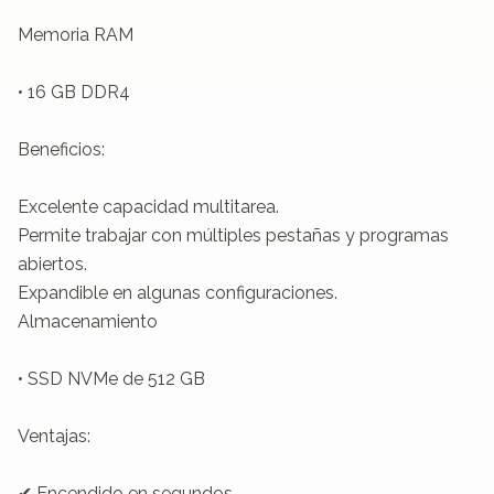
Memoria RAM

• 16 GB DDR4

Beneficios:

Excelente capacidad multitarea.

Permite trabajar con múltiples pestañas y programas 
abiertos.

Expandible en algunas configuraciones.

Almacenamiento

• SSD NVMe de 512 GB

Ventajas:

✔ Encendido en segundos.
