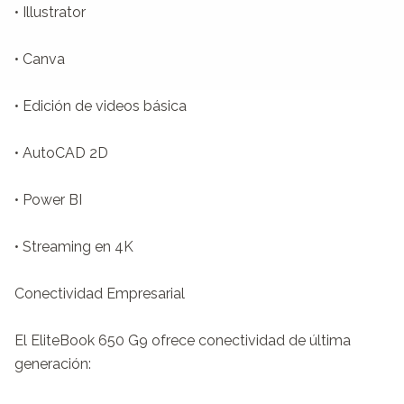
• Illustrator

• Canva

• Edición de videos básica

• AutoCAD 2D

• Power BI

• Streaming en 4K

Conectividad Empresarial

El EliteBook 650 G9 ofrece conectividad de última 
generación:
