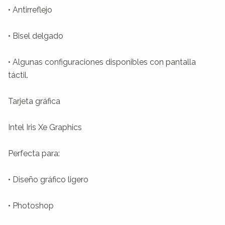
• Antirreflejo

• Bisel delgado

• Algunas configuraciones disponibles con pantalla 
táctil.

Tarjeta gráfica

Intel Iris Xe Graphics

Perfecta para:

• Diseño gráfico ligero

• Photoshop
