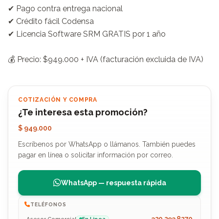
✔ Pago contra entrega nacional

✔ Crédito fácil Codensa

✔ Licencia Software SRM GRATIS por 1 año

💰 Precio: $949.000 + IVA (facturación excluida de IVA)
COTIZACIÓN Y COMPRA
¿Te interesa esta promoción?
$ 949.000
Escríbenos por WhatsApp o llámanos. También puedes
pagar en línea o solicitar información por correo.
WhatsApp — respuesta rápida
TELÉFONOS
320 293 8270
Asesor Comercial
En Línea