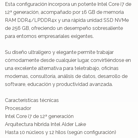
Esta configuración incorpora un potente Intel Core i7 de 
12ª generación, acompañado por 16 GB de memoria 
RAM DDR4/LPDDR4x y una rápida unidad SSD NVMe 
de 256 GB, ofreciendo un desempeño sobresaliente 
para entornos empresariales exigentes.

Su diseño ultraligero y elegante permite trabajar 
cómodamente desde cualquier lugar, convirtiéndose en 
una excelente alternativa para teletrabajo, oficinas 
modernas, consultoría, análisis de datos, desarrollo de 
software, educación y productividad avanzada.

Características técnicas

Procesador

Intel Core i7 de 12ª generación

Arquitectura híbrida Intel Alder Lake

Hasta 10 núcleos y 12 hilos (según configuración)
