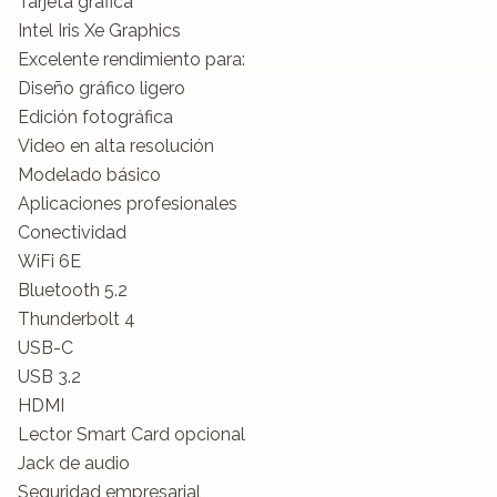
Tarjeta gráfica

Intel Iris Xe Graphics

Excelente rendimiento para:

Diseño gráfico ligero

Edición fotográfica

Video en alta resolución

Modelado básico

Aplicaciones profesionales

Conectividad

WiFi 6E

Bluetooth 5.2

Thunderbolt 4

USB-C

USB 3.2

HDMI

Lector Smart Card opcional

Jack de audio

Seguridad empresarial
