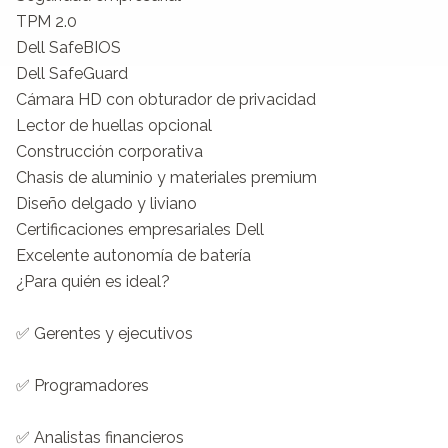
TPM 2.0

Dell SafeBIOS

Dell SafeGuard

Cámara HD con obturador de privacidad

Lector de huellas opcional

Construcción corporativa

Chasis de aluminio y materiales premium

Diseño delgado y liviano

Certificaciones empresariales Dell

Excelente autonomía de batería

¿Para quién es ideal?

✅ Gerentes y ejecutivos

✅ Programadores

✅ Analistas financieros
