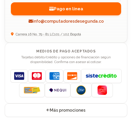
Pago en línea
info@computadoresdesegunda.co
Carrera 16 No. 79 - 81 LC101 / 102 Bogotá
MEDIOS DE PAGO ACEPTADOS
Tarjetas débito/crédito y opciones de financiación según
disponibilidad. Confirma con asesor al cotizar.
Visa
Mastercard
American Express
Discover
Más promociones