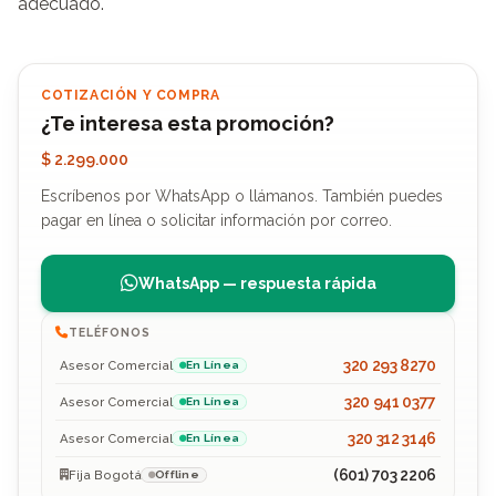
adecuado.
COTIZACIÓN Y COMPRA
¿Te interesa esta promoción?
$ 2.299.000
Escríbenos por WhatsApp o llámanos. También puedes
pagar en línea o solicitar información por correo.
WhatsApp — respuesta rápida
TELÉFONOS
320 293 8270
Asesor Comercial
En Línea
320 941 0377
Asesor Comercial
En Línea
320 312 3146
Asesor Comercial
En Línea
(601) 703 2206
Fija Bogotá
Offline