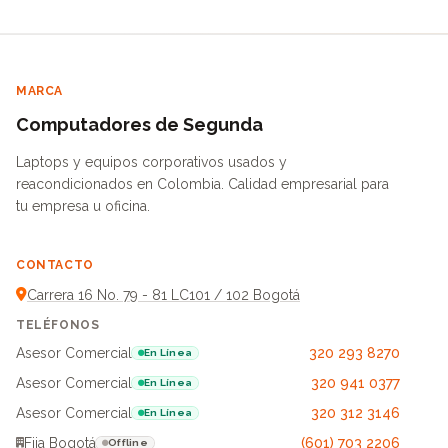
MARCA
Computadores de Segunda
Laptops y equipos corporativos usados y
reacondicionados en Colombia. Calidad empresarial para
tu empresa u oficina.
CONTACTO
Carrera 16 No. 79 - 81 LC101 / 102 Bogotá
TELÉFONOS
Asesor Comercial
320 293 8270
En Línea
Asesor Comercial
320 941 0377
En Línea
Asesor Comercial
320 312 3146
En Línea
Fija Bogotá
(601) 703 2206
Offline