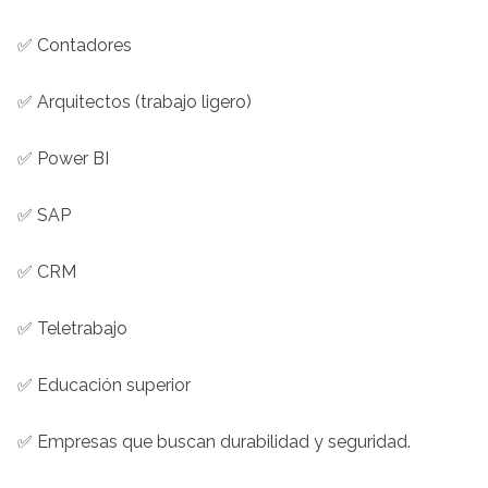
✅ Contadores

✅ Arquitectos (trabajo ligero)

✅ Power BI

✅ SAP

✅ CRM

✅ Teletrabajo

✅ Educación superior

✅ Empresas que buscan durabilidad y seguridad.
