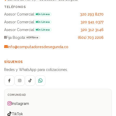
TELÉFONOS
Asesor Comercial
320 293 8270
En Línea
Asesor Comercial
320 941 0377
En Línea
Asesor Comercial
320 312 3146
En Línea
Fija Bogotá
(601) 703 2206
Offline
info@computadoresdesegunda.co
SÍGUENOS
Redes y WhatsApp para cotizaciones.
Facebook
Instagram
TikTok
WhatsApp
COMUNIDAD
Instagram
TikTok