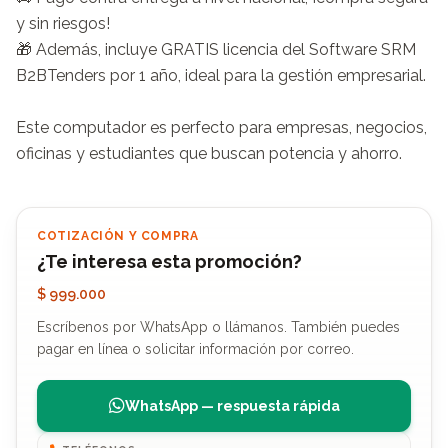
y sin riesgos!

🎁 Además, incluye GRATIS licencia del Software SRM 
B2BTenders por 1 año, ideal para la gestión empresarial.

Este computador es perfecto para empresas, negocios, 
oficinas y estudiantes que buscan potencia y ahorro.
COTIZACIÓN Y COMPRA
¿Te interesa esta promoción?
$ 999.000
Escríbenos por WhatsApp o llámanos. También puedes
pagar en línea o solicitar información por correo.
WhatsApp — respuesta rápida