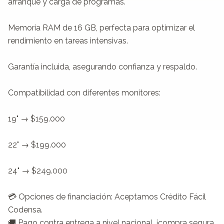
arranque y carga de programas.

Memoria RAM de 16 GB, perfecta para optimizar el 
rendimiento en tareas intensivas.

Garantía incluida, asegurando confianza y respaldo.

Compatibilidad con diferentes monitores:

19" → $159.000

22" → $199.000

24" → $249.000

💳 Opciones de financiación: Aceptamos Crédito Fácil 
Codensa.

🚚 Pago contra entrega a nivel nacional, ¡compra segura 