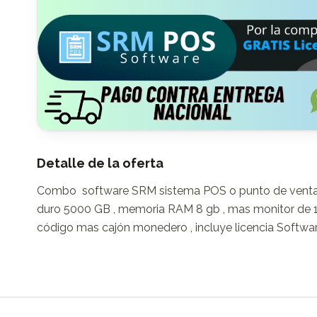
Detalle de la oferta
Combo  software SRM sistema POS o punto de venta , to
duro 5000 GB , memoria RAM 8 gb , mas monitor de 1
código mas cajón monedero , incluye licencia Softwa