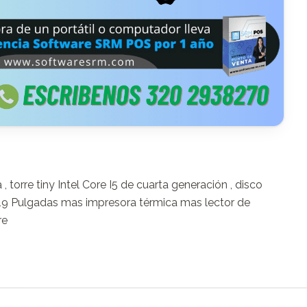
rre tiny Intel Core I5 de cuarta generación , disco 
9 Pulgadas mas impresora térmica mas lector de 
re