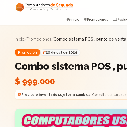
Saltar al contenido
Inicio
Promociones
Produ
Inicio
/
Promociones
/
Combo sistema POS , punto de venta
Promoción
28 de oct de 2024
Combo sistema POS , p
$ 999.000
Precios e inventario sujetos a cambios.
Consulte con su ases