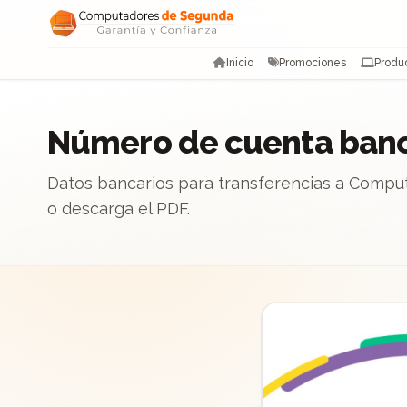
Saltar al contenido
Inicio
Promociones
Produ
Número de cuenta banc
Datos bancarios para transferencias a Compu
o descarga el PDF.