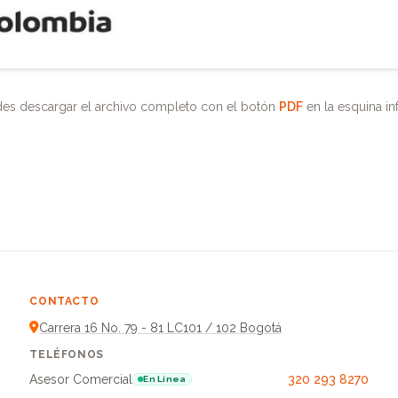
es descargar el archivo completo con el botón
PDF
en la esquina in
CONTACTO
Carrera 16 No. 79 - 81 LC101 / 102 Bogotá
TELÉFONOS
Asesor Comercial
320 293 8270
En Línea