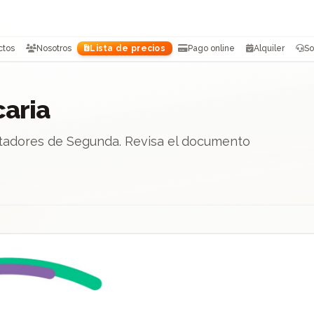
ctos
Nosotros
Lista de precios
Pago online
Alquiler
So
aria
tadores de Segunda. Revisa el documento