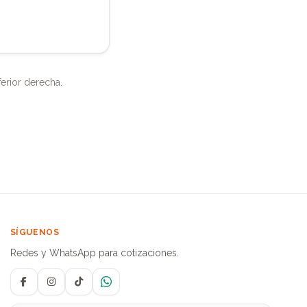
ferior derecha.
SÍGUENOS
Redes y WhatsApp para cotizaciones.
Facebook
Instagram
TikTok
WhatsApp