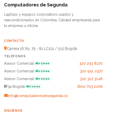
Computadores de Segunda
Laptops y equipos corporativos usados y
reacondicionados en Colombia. Calidad empresarial para
tu empresa u oficina.
CONTACTO
Carrera 16 No. 79 - 81 LC101 / 102 Bogotá
TELÉFONOS
Asesor Comercial
320 293 8270
En Línea
Asesor Comercial
320 941 0377
En Línea
Asesor Comercial
320 312 3146
En Línea
Fija Bogotá
(601) 703 2206
En Línea
info@computadoresdesegunda.co
SÍGUENOS