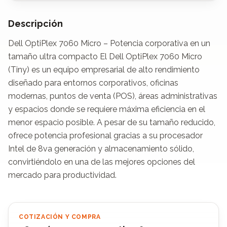
Descripción
Dell OptiPlex 7060 Micro – Potencia corporativa en un 
tamaño ultra compacto El Dell OptiPlex 7060 Micro 
(Tiny) es un equipo empresarial de alto rendimiento 
diseñado para entornos corporativos, oficinas 
modernas, puntos de venta (POS), áreas administrativas 
y espacios donde se requiere máxima eficiencia en el 
menor espacio posible. A pesar de su tamaño reducido, 
ofrece potencia profesional gracias a su procesador 
Intel de 8va generación y almacenamiento sólido, 
convirtiéndolo en una de las mejores opciones del 
mercado para productividad.
COTIZACIÓN Y COMPRA