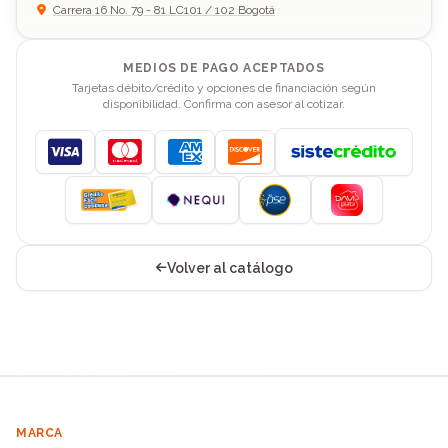
Carrera 16 No. 79 - 81 LC101 / 102 Bogotá
MEDIOS DE PAGO ACEPTADOS
Tarjetas débito/crédito y opciones de financiación según
disponibilidad. Confirma con asesor al cotizar.
Visa
Mastercard
American Express
Discover
Volver al catálogo
MARCA