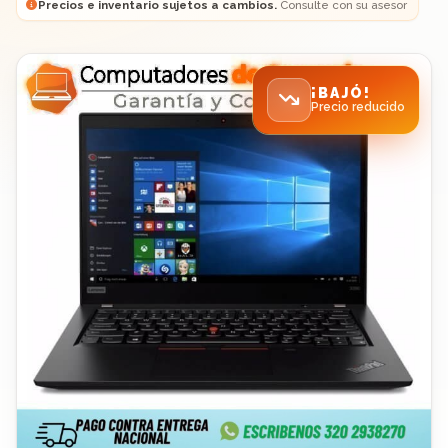
Precios e inventario sujetos a cambios.
Consulte con su asesor
¡BAJÓ!
Precio reducido