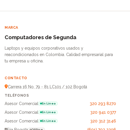
MARCA
Computadores de Segunda
Laptops y equipos corporativos usados y
reacondicionados en Colombia. Calidad empresarial para
tu empresa u oficina.
CONTACTO
Carrera 16 No. 79 - 81 LC101 / 102 Bogotá
TELÉFONOS
Asesor Comercial
320 293 8270
En Línea
Asesor Comercial
320 941 0377
En Línea
Asesor Comercial
320 312 3146
En Línea
Fija Bogotá
(601) 703 2206
Offline