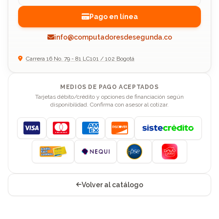
Pago en línea
info@computadoresdesegunda.co
Carrera 16 No. 79 - 81 LC101 / 102 Bogotá
MEDIOS DE PAGO ACEPTADOS
Tarjetas débito/crédito y opciones de financiación según
disponibilidad. Confirma con asesor al cotizar.
Visa
Mastercard
American Express
Discover
Volver al catálogo