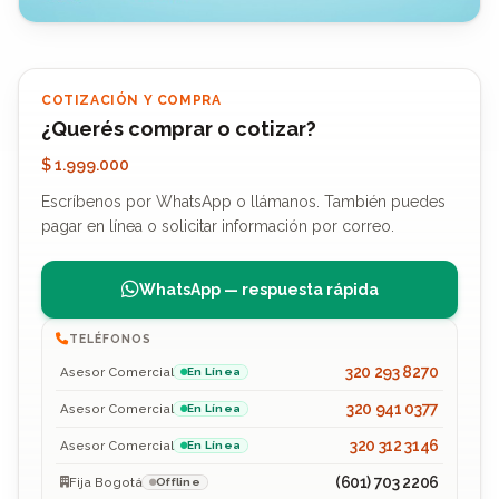
COTIZACIÓN Y COMPRA
¿Querés comprar o cotizar?
$ 1.999.000
Escríbenos por WhatsApp o llámanos. También puedes
pagar en línea o solicitar información por correo.
WhatsApp — respuesta rápida
TELÉFONOS
320 293 8270
Asesor Comercial
En Línea
320 941 0377
Asesor Comercial
En Línea
320 312 3146
Asesor Comercial
En Línea
(601) 703 2206
Fija Bogotá
Offline