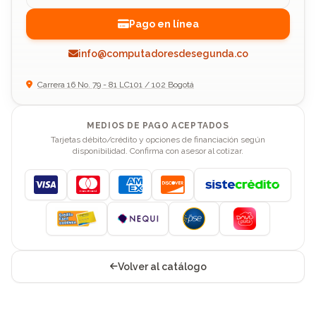
Pago en línea
info@computadoresdesegunda.co
Carrera 16 No. 79 - 81 LC101 / 102 Bogotá
MEDIOS DE PAGO ACEPTADOS
Tarjetas débito/crédito y opciones de financiación según
disponibilidad. Confirma con asesor al cotizar.
Visa
Mastercard
American Express
Discover
Volver al catálogo