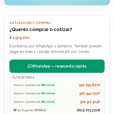
COTIZACIÓN Y COMPRA
¿Querés comprar o cotizar?
$ 1.979.000
Escríbenos por WhatsApp o llámanos. También puedes
pagar en línea o solicitar información por correo.
WhatsApp — respuesta rápida
TELÉFONOS
320 293 8270
Asesor Comercial
En Línea
320 941 0377
Asesor Comercial
En Línea
320 312 3146
Asesor Comercial
En Línea
(601) 703 2206
Fija Bogotá
Offline