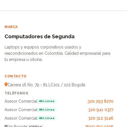
MARCA
Computadores de Segunda
Laptops y equipos corporativos usados y
reacondicionados en Colombia. Calidad empresarial para
tu empresa u oficina.
CONTACTO
Carrera 16 No. 79 - 81 LC101 / 102 Bogotá
TELÉFONOS
Asesor Comercial
320 293 8270
En Línea
Asesor Comercial
320 941 0377
En Línea
Asesor Comercial
320 312 3146
En Línea
Fija Bogotá
(601) 703 2206
Offline