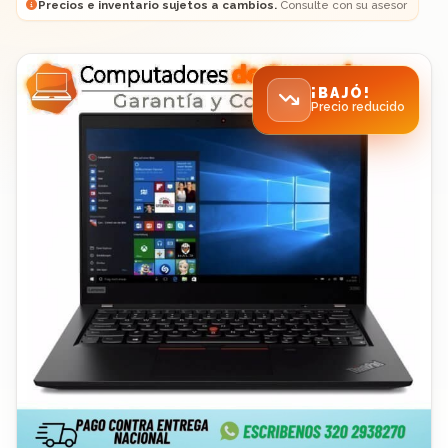
Precios e inventario sujetos a cambios.
Consulte con su asesor
¡BAJÓ!
Precio reducido