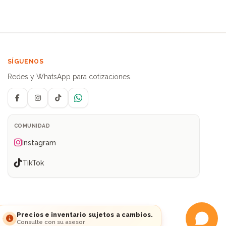
SÍGUENOS
Redes y WhatsApp para cotizaciones.
Facebook
Instagram
TikTok
WhatsApp
COMUNIDAD
Instagram
TikTok
ia
Precios e inventario sujetos a cambios.
Consulte con su asesor