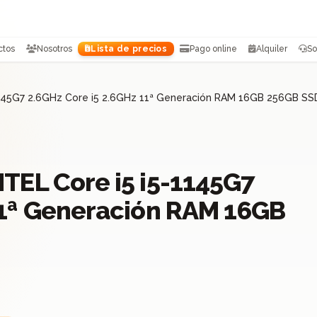
ctos
Nosotros
Lista de precios
Pago online
Alquiler
So
-1145G7 2.6GHz Core i5 2.6GHz 11ª Generación RAM 16GB 256GB S
TEL Core i5 i5-1145G7
11ª Generación RAM 16GB