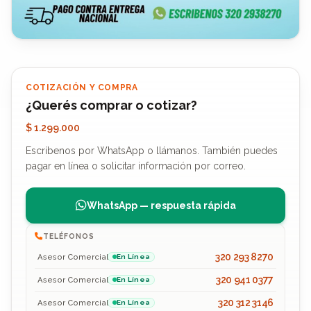
COTIZACIÓN Y COMPRA
¿Querés comprar o cotizar?
$ 1.299.000
Escríbenos por WhatsApp o llámanos. También puedes
pagar en línea o solicitar información por correo.
WhatsApp — respuesta rápida
TELÉFONOS
320 293 8270
Asesor Comercial
En Línea
320 941 0377
Asesor Comercial
En Línea
320 312 3146
Asesor Comercial
En Línea