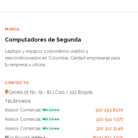
MARCA
Computadores de Segunda
Laptops y equipos corporativos usados y
reacondicionados en Colombia. Calidad empresarial para
tu empresa u oficina.
CONTACTO
Carrera 16 No. 79 - 81 LC101 / 102 Bogotá
TELÉFONOS
Asesor Comercial
320 293 8270
En Línea
Asesor Comercial
320 941 0377
En Línea
Asesor Comercial
320 312 3146
En Línea
Fija Bogotá
(601) 703 2206
Offline