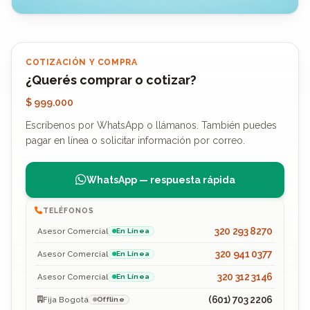
COTIZACIÓN Y COMPRA
¿Querés comprar o cotizar?
$ 999.000
Escríbenos por WhatsApp o llámanos. También puedes
pagar en línea o solicitar información por correo.
WhatsApp — respuesta rápida
TELÉFONOS
320 293 8270
Asesor Comercial
En Línea
320 941 0377
Asesor Comercial
En Línea
320 312 3146
Asesor Comercial
En Línea
(601) 703 2206
Fija Bogotá
Offline