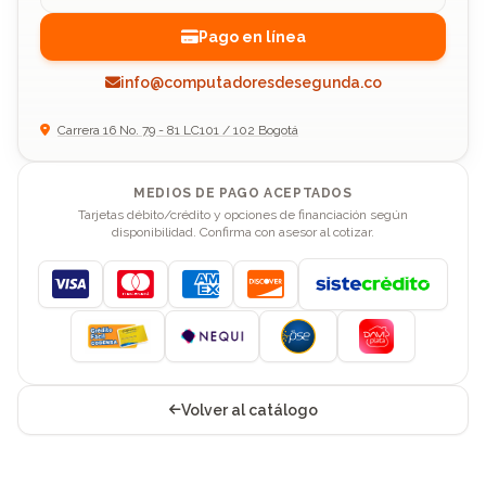
Pago en línea
info@computadoresdesegunda.co
Carrera 16 No. 79 - 81 LC101 / 102 Bogotá
MEDIOS DE PAGO ACEPTADOS
Tarjetas débito/crédito y opciones de financiación según
disponibilidad. Confirma con asesor al cotizar.
Visa
Mastercard
American Express
Discover
Volver al catálogo