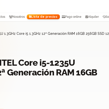
ctos
Nosotros
Lista de precios
Pago online
Alquiler
So
35U 1.3GHz Core i5 1.3GHz 12ª Generación RAM 16GB 256GB SSD 1
NTEL Core i5-1235U
12ª Generación RAM 16GB