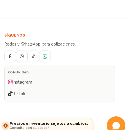
SÍGUENOS
Redes y WhatsApp para cotizaciones.
Facebook
Instagram
TikTok
WhatsApp
COMUNIDAD
Instagram
TikTok
ia
Precios e inventario sujetos a cambios.
Consulte con su asesor