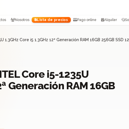
ctos
Nosotros
Lista de precios
Pago online
Alquiler
So
35U 1.3GHz Core i5 1.3GHz 12ª Generación RAM 16GB 256GB SSD 1
NTEL Core i5-1235U
12ª Generación RAM 16GB