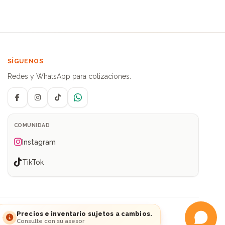
SÍGUENOS
Redes y WhatsApp para cotizaciones.
Facebook
Instagram
TikTok
WhatsApp
COMUNIDAD
Instagram
TikTok
ia
Precios e inventario sujetos a cambios.
Consulte con su asesor