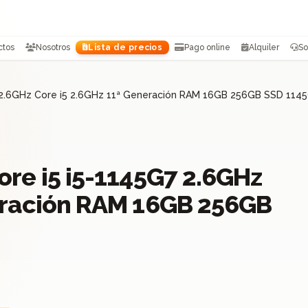
ctos
Nosotros
Lista de precios
Pago online
Alquiler
So
7 2.6GHz Core i5 2.6GHz 11ª Generación RAM 16GB 256GB SSD 114
ore i5 i5-1145G7 2.6GHz
eración RAM 16GB 256GB