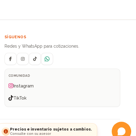
SÍGUENOS
Redes y WhatsApp para cotizaciones.
Facebook
Instagram
TikTok
WhatsApp
COMUNIDAD
Instagram
TikTok
ia
Precios e inventario sujetos a cambios.
Consulte con su asesor