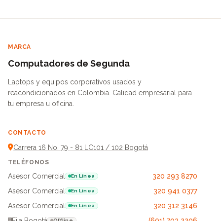
MARCA
Computadores de Segunda
Laptops y equipos corporativos usados y
reacondicionados en Colombia. Calidad empresarial para
tu empresa u oficina.
CONTACTO
Carrera 16 No. 79 - 81 LC101 / 102 Bogotá
TELÉFONOS
Asesor Comercial
320 293 8270
En Línea
Asesor Comercial
320 941 0377
En Línea
Asesor Comercial
320 312 3146
En Línea
Fija Bogotá
(601) 703 2206
Offline