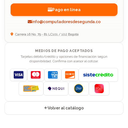
Pago en línea
info@computadoresdesegunda.co
Carrera 16 No. 79 - 81 LC101 / 102 Bogotá
MEDIOS DE PAGO ACEPTADOS
Tarjetas débito/crédito y opciones de financiación según
disponibilidad. Confirma con asesor al cotizar.
Visa
Mastercard
American Express
Discover
Volver al catálogo