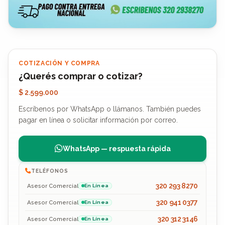
COTIZACIÓN Y COMPRA
¿Querés comprar o cotizar?
$ 2.599.000
Escríbenos por WhatsApp o llámanos. También puedes
pagar en línea o solicitar información por correo.
WhatsApp — respuesta rápida
TELÉFONOS
320 293 8270
Asesor Comercial
En Línea
320 941 0377
Asesor Comercial
En Línea
320 312 3146
Asesor Comercial
En Línea