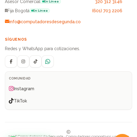
Asesor Comercial
320 312 3146
En Línea
Fija Bogotá
(601) 703 2206
En Línea
info@computadoresdesegunda.co
SÍGUENOS
Redes y WhatsApp para cotizaciones.
Facebook
Instagram
TikTok
WhatsApp
COMUNIDAD
Instagram
TikTok
2026 Computadores de Segunda · Computadores corporativos usados en