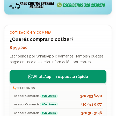
COTIZACIÓN Y COMPRA
¿Querés comprar o cotizar?
$ 999.000
Escríbenos por WhatsApp o llámanos. También puedes
pagar en línea o solicitar información por correo.
WhatsApp — respuesta rápida
TELÉFONOS
320 293 8270
Asesor Comercial
En Línea
320 941 0377
Asesor Comercial
En Línea
320 312 3146
Asesor Comercial
En Línea