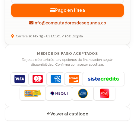
Pago en línea
info@computadoresdesegunda.co
Carrera 16 No. 79 - 81 LC101 / 102 Bogotá
MEDIOS DE PAGO ACEPTADOS
Tarjetas débito/crédito y opciones de financiación según
disponibilidad. Confirma con asesor al cotizar.
Visa
Mastercard
American Express
Discover
Volver al catálogo