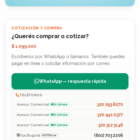
COTIZACIÓN Y COMPRA
¿Querés comprar o cotizar?
$ 1.099.000
Escríbenos por WhatsApp o llámanos. También puedes
pagar en línea o solicitar información por correo.
WhatsApp — respuesta rápida
TELÉFONOS
320 293 8270
Asesor Comercial
En Línea
320 941 0377
Asesor Comercial
En Línea
320 312 3146
Asesor Comercial
En Línea
(601) 703 2206
Fija Bogotá
Offline