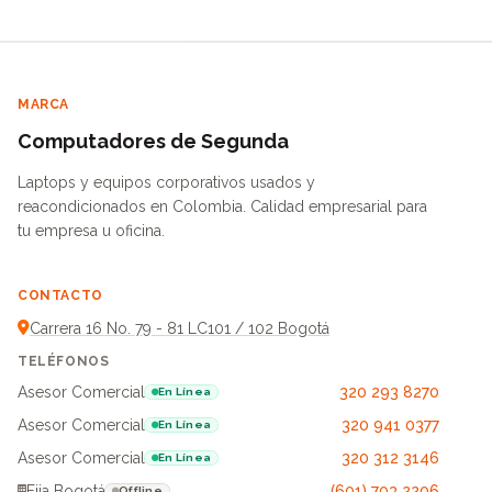
MARCA
Computadores de Segunda
Laptops y equipos corporativos usados y
reacondicionados en Colombia. Calidad empresarial para
tu empresa u oficina.
CONTACTO
Carrera 16 No. 79 - 81 LC101 / 102 Bogotá
TELÉFONOS
Asesor Comercial
320 293 8270
En Línea
Asesor Comercial
320 941 0377
En Línea
Asesor Comercial
320 312 3146
En Línea
Fija Bogotá
(601) 703 2206
Offline