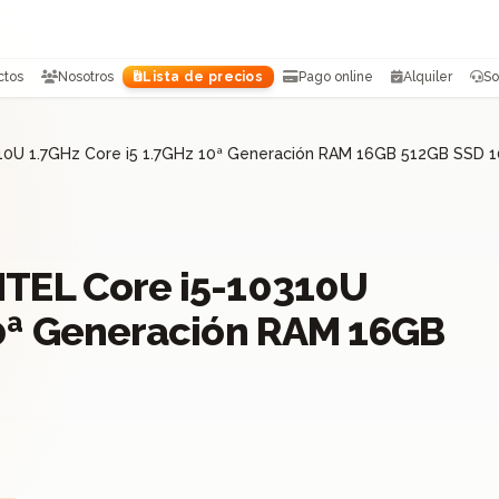
ctos
Nosotros
Lista de precios
Pago online
Alquiler
So
310U 1.7GHz Core i5 1.7GHz 10ª Generación RAM 16GB 512GB SSD 
NTEL Core i5-10310U
10ª Generación RAM 16GB