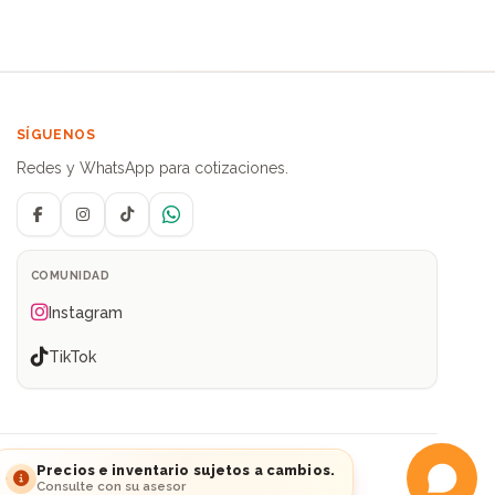
SÍGUENOS
Redes y WhatsApp para cotizaciones.
Facebook
Instagram
TikTok
WhatsApp
COMUNIDAD
Instagram
TikTok
ia
Precios e inventario sujetos a cambios.
Consulte con su asesor