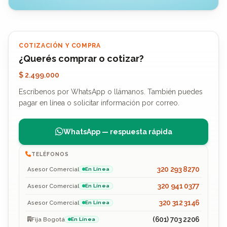
COTIZACIÓN Y COMPRA
¿Querés comprar o cotizar?
$ 2.499.000
Escríbenos por WhatsApp o llámanos. También puedes
pagar en línea o solicitar información por correo.
WhatsApp — respuesta rápida
TELÉFONOS
320 293 8270
Asesor Comercial
En Línea
320 941 0377
Asesor Comercial
En Línea
320 312 3146
Asesor Comercial
En Línea
(601) 703 2206
Fija Bogotá
En Línea