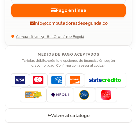
Pago en línea
info@computadoresdesegunda.co
Carrera 16 No. 79 - 81 LC101 / 102 Bogotá
MEDIOS DE PAGO ACEPTADOS
Tarjetas débito/crédito y opciones de financiación según
disponibilidad. Confirma con asesor al cotizar.
Visa
Mastercard
American Express
Discover
Volver al catálogo