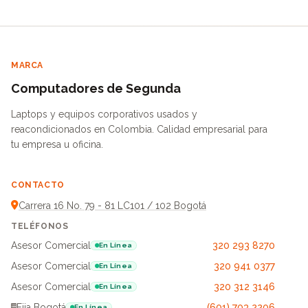
MARCA
Computadores de Segunda
Laptops y equipos corporativos usados y
reacondicionados en Colombia. Calidad empresarial para
tu empresa u oficina.
CONTACTO
Carrera 16 No. 79 - 81 LC101 / 102 Bogotá
TELÉFONOS
Asesor Comercial
320 293 8270
En Línea
Asesor Comercial
320 941 0377
En Línea
Asesor Comercial
320 312 3146
En Línea
Fija Bogotá
(601) 703 2206
En Línea