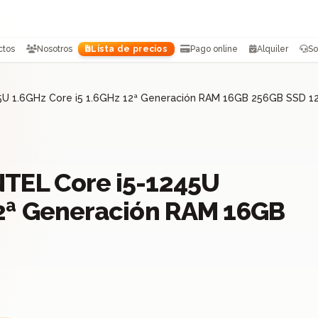
ctos
Nosotros
Lista de precios
Pago online
Alquiler
So
45U 1.6GHz Core i5 1.6GHz 12ª Generación RAM 16GB 256GB SSD 1
NTEL Core i5-1245U
12ª Generación RAM 16GB