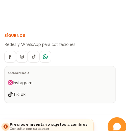
SÍGUENOS
Redes y WhatsApp para cotizaciones.
Facebook
Instagram
TikTok
WhatsApp
COMUNIDAD
Instagram
TikTok
ia
Precios e inventario sujetos a cambios.
Consulte con su asesor