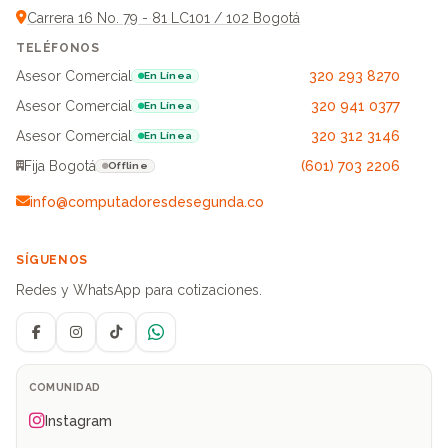
Carrera 16 No. 79 - 81 LC101 / 102 Bogotá
TELÉFONOS
Asesor Comercial
320 293 8270
En Línea
Asesor Comercial
320 941 0377
En Línea
Asesor Comercial
320 312 3146
En Línea
Fija Bogotá
(601) 703 2206
Offline
info@computadoresdesegunda.co
SÍGUENOS
Redes y WhatsApp para cotizaciones.
Facebook
Instagram
TikTok
WhatsApp
COMUNIDAD
Instagram