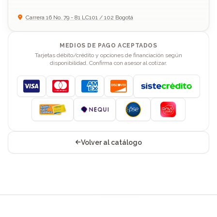
Carrera 16 No. 79 - 81 LC101 / 102 Bogotá
MEDIOS DE PAGO ACEPTADOS
Tarjetas débito/crédito y opciones de financiación según
disponibilidad. Confirma con asesor al cotizar.
Visa
Mastercard
American Express
Discover
Volver al catálogo