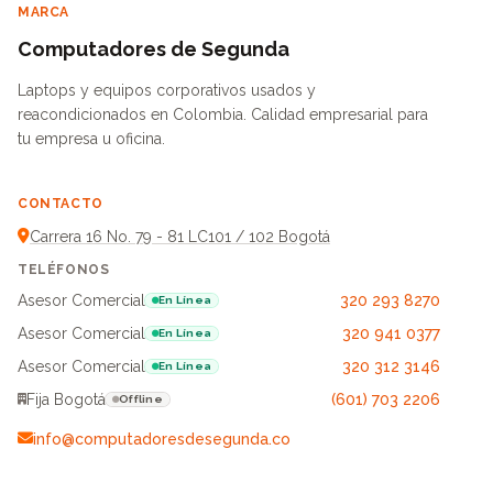
MARCA
Computadores de Segunda
Laptops y equipos corporativos usados y
reacondicionados en Colombia. Calidad empresarial para
tu empresa u oficina.
CONTACTO
Carrera 16 No. 79 - 81 LC101 / 102 Bogotá
TELÉFONOS
Asesor Comercial
320 293 8270
En Línea
Asesor Comercial
320 941 0377
En Línea
Asesor Comercial
320 312 3146
En Línea
Fija Bogotá
(601) 703 2206
Offline
info@computadoresdesegunda.co