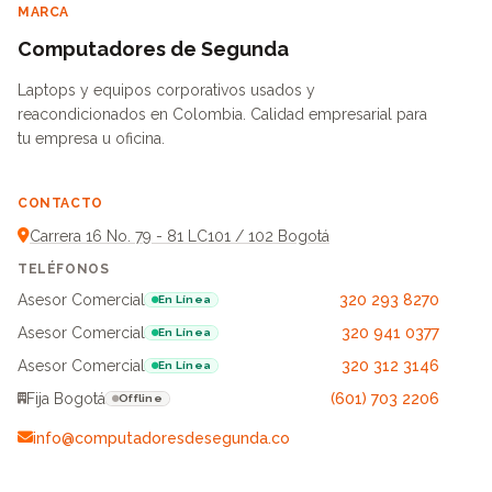
MARCA
Computadores de Segunda
Laptops y equipos corporativos usados y
reacondicionados en Colombia. Calidad empresarial para
tu empresa u oficina.
CONTACTO
Carrera 16 No. 79 - 81 LC101 / 102 Bogotá
TELÉFONOS
Asesor Comercial
320 293 8270
En Línea
Asesor Comercial
320 941 0377
En Línea
Asesor Comercial
320 312 3146
En Línea
Fija Bogotá
(601) 703 2206
Offline
info@computadoresdesegunda.co