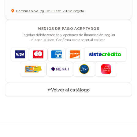
Carrera 16 No. 79 - 81 LC101 / 102 Bogotá
MEDIOS DE PAGO ACEPTADOS
Tarjetas débito/crédito y opciones de financiación según
disponibilidad. Confirma con asesor al cotizar.
Visa
Mastercard
American Express
Discover
Volver al catálogo