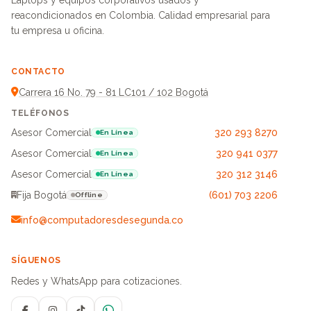
Laptops y equipos corporativos usados y
reacondicionados en Colombia. Calidad empresarial para
tu empresa u oficina.
CONTACTO
Carrera 16 No. 79 - 81 LC101 / 102 Bogotá
TELÉFONOS
Asesor Comercial
320 293 8270
En Línea
Asesor Comercial
320 941 0377
En Línea
Asesor Comercial
320 312 3146
En Línea
Fija Bogotá
(601) 703 2206
Offline
info@computadoresdesegunda.co
SÍGUENOS
Redes y WhatsApp para cotizaciones.