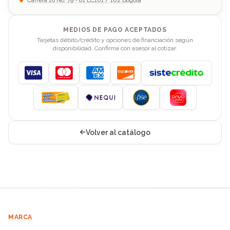
Carrera 16 No. 79 - 81 LC101 / 102 Bogotá
MEDIOS DE PAGO ACEPTADOS
Tarjetas débito/crédito y opciones de financiación según
disponibilidad. Confirma con asesor al cotizar.
Visa
Mastercard
American Express
Discover
Volver al catálogo
MARCA