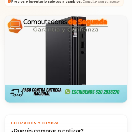
Precios e inventario sujetos a cambios.
Consulte con su asesor
COTIZACIÓN Y COMPRA
¿Querés comprar o cotizar?