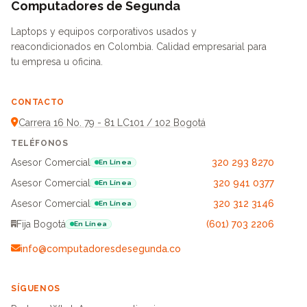
Computadores de Segunda
Laptops y equipos corporativos usados y
reacondicionados en Colombia. Calidad empresarial para
tu empresa u oficina.
CONTACTO
Carrera 16 No. 79 - 81 LC101 / 102 Bogotá
TELÉFONOS
Asesor Comercial
320 293 8270
En Línea
Asesor Comercial
320 941 0377
En Línea
Asesor Comercial
320 312 3146
En Línea
Fija Bogotá
(601) 703 2206
En Línea
info@computadoresdesegunda.co
SÍGUENOS