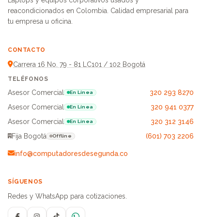
Laptops y equipos corporativos usados y
reacondicionados en Colombia. Calidad empresarial para
tu empresa u oficina.
CONTACTO
Carrera 16 No. 79 - 81 LC101 / 102 Bogotá
TELÉFONOS
Asesor Comercial
320 293 8270
En Línea
Asesor Comercial
320 941 0377
En Línea
Asesor Comercial
320 312 3146
En Línea
Fija Bogotá
(601) 703 2206
Offline
info@computadoresdesegunda.co
SÍGUENOS
Redes y WhatsApp para cotizaciones.