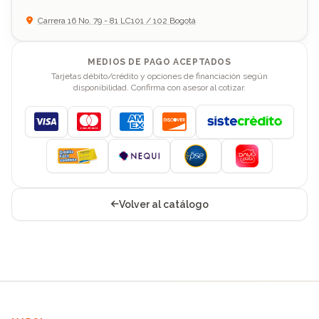
Carrera 16 No. 79 - 81 LC101 / 102 Bogotá
MEDIOS DE PAGO ACEPTADOS
Tarjetas débito/crédito y opciones de financiación según
disponibilidad. Confirma con asesor al cotizar.
Visa
Mastercard
American Express
Discover
Volver al catálogo