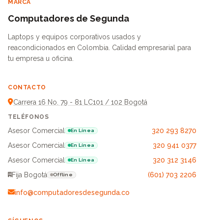
MARCA
Computadores de Segunda
Laptops y equipos corporativos usados y
reacondicionados en Colombia. Calidad empresarial para
tu empresa u oficina.
CONTACTO
Carrera 16 No. 79 - 81 LC101 / 102 Bogotá
TELÉFONOS
Asesor Comercial
320 293 8270
En Línea
Asesor Comercial
320 941 0377
En Línea
Asesor Comercial
320 312 3146
En Línea
Fija Bogotá
(601) 703 2206
Offline
info@computadoresdesegunda.co