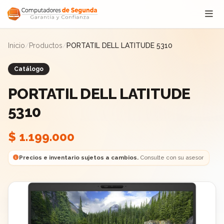
Saltar al contenido
Inicio
/
Productos
/
PORTATIL DELL LATITUDE 5310
Catálogo
PORTATIL DELL LATITUDE
5310
$ 1.199.000
Precios e inventario sujetos a cambios.
Consulte con su asesor