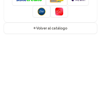
Volver al catálogo